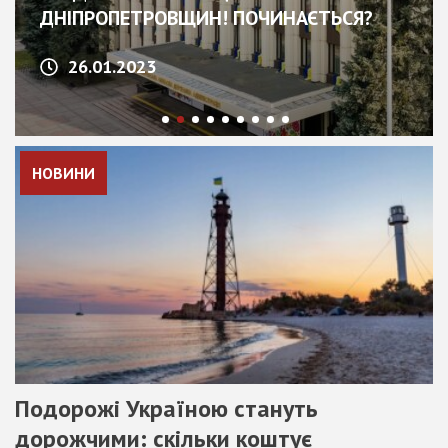
ДНІПРОПЕТРОВЩИН! ПОЧИНАЄТЬСЯ?
26.01.2023
НОВИНИ
Подорожі Україною стануть
дорожчими: скільки коштує