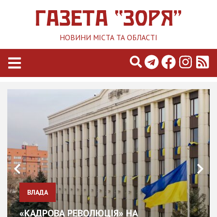
НОВИНИ МІСТА ТА ОБЛАСТІ
ВЛАДА
«КАДРОВА РЕВОЛЮЦІЯ» НА