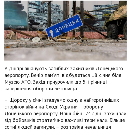
У Дніпрі вшанують загиблих захисників Донецького
аеропорту. Вечір пам’яті відбудеться 18 січня біля
Музею АТО. Захід приурочили до 5-ї річниці
завершення оборони летовища.
– Щороку у січні згадуємо одну з найгероїчніших
сторінок війни на Сході України – оборону
Донецького аеропорту. Наші бійці 242 дні захищали
від бойовиків стратегічно важливі термінали. Більше
сотні людей загинули, – розповіла начальниця