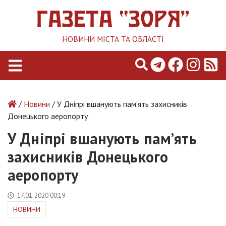
НОВИНИ МІСТА ТА ОБЛАСТІ
/
Новини
/ У Дніпрі вшанують пам’ять захисників
Донецького аеропорту
У Дніпрі вшанують пам’ять
захисників Донецького
аеропорту
17.01.2020 00:19
НОВИНИ