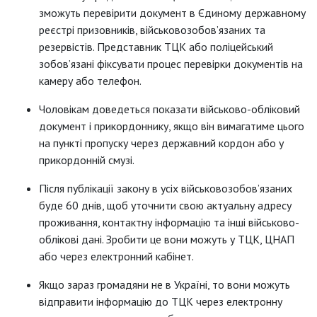
зможуть перевірити документ в Єдиному державному
реєстрі призовників, військовозобов’язаних та
резервістів. Представник ТЦК або поліцейський
зобов’язані фіксувати процес перевірки документів на
камеру або телефон.
Чоловікам доведеться показати військово-обліковий
документ і прикордоннику, якщо він вимагатиме цього
на пункті пропуску через державний кордон або у
прикордонній смузі.
Після публікації закону в усіх військовозобов’язаних
буде 60 днів, щоб уточнити свою актуальну адресу
проживання, контактну інформацію та інші військово-
облікові дані. Зробити це вони можуть у ТЦК, ЦНАП
або через електронний кабінет.
Якщо зараз громадяни не в Україні, то вони можуть
відправити інформацію до ТЦК через електронну