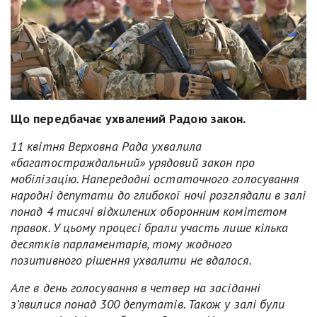
Що передбачає ухвалений Радою закон.
11 квітня Верховна Рада ухвалила
«багатостраждальний» урядовий закон про
мобілізацію. Напередодні остаточного голосування
народні депутати до глибокої ночі розглядали в залі
понад 4 тисячі відхилених оборонним комітетом
правок. У цьому процесі брали участь лише кілька
десятків парламентарів, тому жодного
позитивного рішення ухвалити не вдалося.
Але в день голосування в четвер на засіданні
з’явилися понад 300 депутатів. Також у залі були