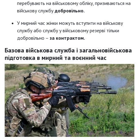
перебувають на військовому обліку, призиваються на
військову службу
добровільно.
У мирний час жінки можуть вступити на військову
службу або службу у військовому резерві тільки
добровільно –
за контрактом.
Базова військова служба і загальновійськова
підготовка в мирний та воєнний час