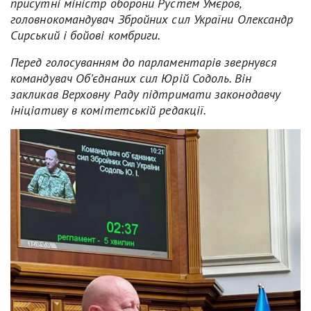
присутні міністр оборони Рустем Умєров,
головнокомандувач Збройних сил України Олександр
Сирський і бойові комбриги.
Перед голосуванням до парламентарів звернувся
командувач Об’єднаних сил Юрій Содоль. Він
закликав Верховну Раду підтримати законодавчу
ініціативу в комітетській редакції.