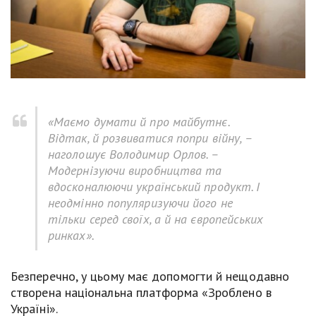
«Маємо думати й про майбутнє.
Відтак, й розвиватися попри війну
, –
наголошує Володимир Орлов.
–
Модернізуючи виробництва та
вдосконалюючи український продукт. І
неодмінно по­пуляризуючи його не
тільки серед своїх, а й на європейських
ринках».
Безперечно, у цьому має допомогти й нещодавно
створена національна платформа «Зроблено в
Україні».