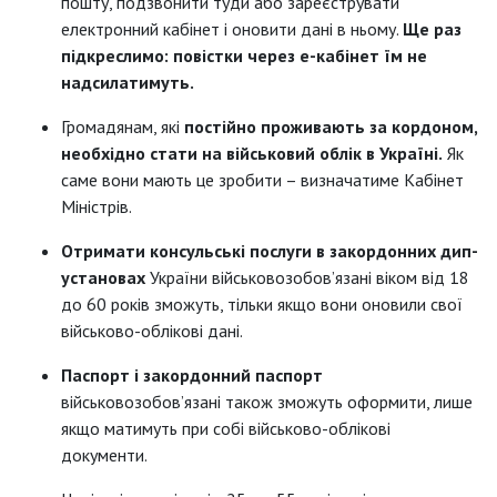
пошту, подзвонити туди або зареєструвати
електронний кабінет і оновити дані в ньому.
Ще раз
підкреслимо: повістки через е-кабінет їм не
надсилатимуть.
Громадянам, які
постійно проживають за кордоном,
необхідно стати на військовий облік в Україні.
Як
саме вони мають це зробити – визначатиме Кабінет
Міністрів.
Отримати консульські послуги в закордонних дип­
установах
України військовозобов’язані віком від 18
до 60 років зможуть, тільки якщо вони оновили свої
військово-облікові дані.
Паспорт і закордонний паспорт
військовозобов’язані також зможуть оформити, лише
якщо матимуть при собі військово-облікові
документи.