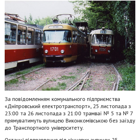
За повідомленням комунального підприємства
«Дніпровський електротранспорт», 25 листопада з
23:00 та 26 листопада з 21:00 трамваї № 5 та № 7
прямуватимуть вулицею Виконкомівською без заїзду
до Транспортного університету.
Останні відправлення від кінцевих зупинок 25