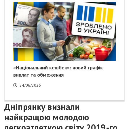
«Національний кешбек»: новий графік
виплат та обмеження
24/06/2026
Дніпрянку визнали
найкращою молодою
легкоатлеткою світу 2019-го