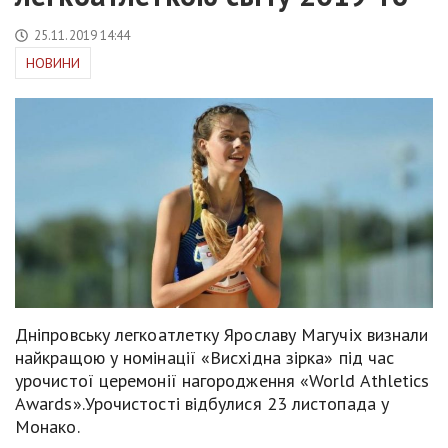
25.11.2019 14:44
НОВИНИ
Дніпровську легкоатлетку Ярославу Магучіх визнали
найкращою у номінації «Висхідна зірка» під час
урочистої церемонії нагородження «World Athletics
Awards».Урочистості відбулися 23 листопада у
Монако.