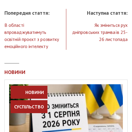
Попередня стаття:
Наступна стаття:
В області
Як зміниться рух
впроваджуватимуть
дніпровських трамваїв 25-
освітній проєкт з розвитку
26 листопада
емоційного інтелекту
НОВИНИ
НОВИНИ
СУСПІЛЬСТВО