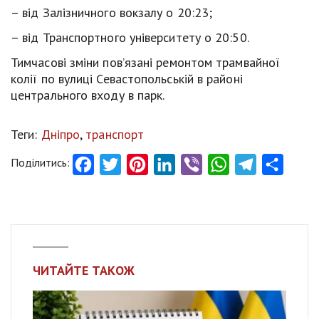
– від Залізничного вокзалу о 20:23;
– від Транспортного університету о 20:50.
Тимчасові зміни пов’язані ремонтом трамвайної
колії по вулиці Севастопольській в районі
центрального входу в парк.
Теги:
Дніпро
,
транспорт
Поділитись:
Facebook
Twitter
Pinterest
LinkedIn
Viber
WhatsApp
Telegram
Share
ЧИТАЙТЕ ТАКОЖ