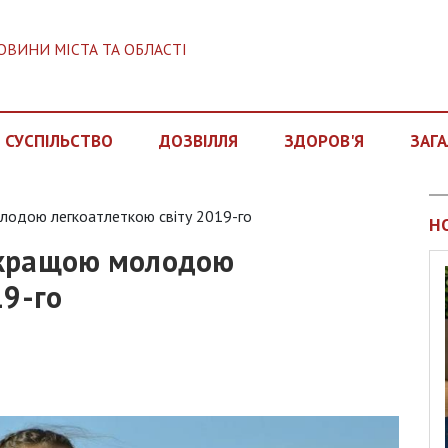
ОВИНИ МІСТА ТА ОБЛАСТІ
СУСПІЛЬСТВО
ДОЗВІЛЛЯ
ЗДОРОВ'Я
ЗАГА
лодою легкоатлеткою світу 2019-го
Н
йкращою молодою
19-го