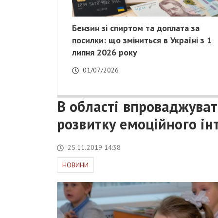
Бензин зі спиртом та доплата за
посилки: що зміниться в Україні з 1
липня 2026 року
01/07/2026
В області впроваджуват
розвитку емоційного ін
25.11.2019 14:38
НОВИНИ