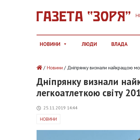
Н
НОВИНИ
ЛЮДИ
ВЛАДА
/
Новини
/ Дніпрянку визнали найкращою мо
Дніпрянку визнали на
легкоатлеткою світу 20
25.11.2019 14:44
НОВИНИ