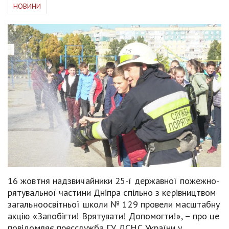
НОВИНИ
16 жовтня надзвичайники 25-ї державної пожежно-
рятувальної частини Дніпра спільно з керівництвом
загальноосвітньої школи № 129 провели масштабну
акцію «Запобігти! Врятувати! Допомогти!», – про це
повідомляє пресслужба ГУ ДСНС України у