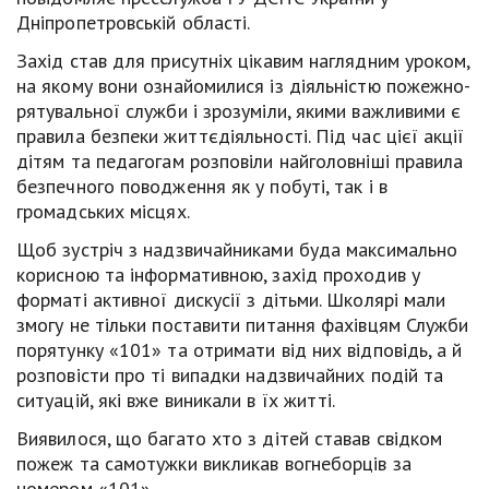
Дніпропетровській області.
Захід став для присутніх цікавим наглядним уроком,
на якому вони ознайомилися із діяльністю пожежно-
рятувальної служби і зрозуміли, якими важливими є
правила безпеки життєдіяльності. Під час цієї акції
дітям та педагогам розповіли найголовніші правила
безпечного поводження як у побуті, так і в
громадських місцях.
Щоб зустріч з надзвичайниками буда максимально
корисною та інформативною, захід проходив у
форматі активної дискусії з дітьми. Школярі мали
змогу не тільки поставити питання фахівцям Служби
порятунку «101» та отримати від них відповідь, а й
розповісти про ті випадки надзвичайних подій та
ситуацій, які вже виникали в їх житті.
Виявилося, що багато хто з дітей ставав свідком
пожеж та самотужки викликав вогнеборців за
номером «101».