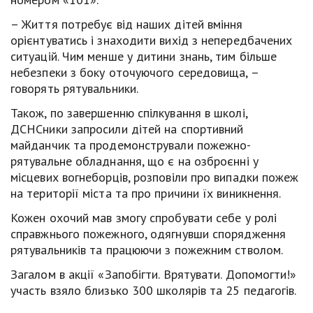
– Життя потребує від наших дітей вміння
орієнтуватись і знаходити вихід з непередбачених
ситуацій. Чим менше у дитини знань, тим більше
небезпеки з боку оточуючого середовища, –
говорять рятувальники.
Також, по завершенню спілкування в школі,
ДСНСники запросили дітей на спортивний
майданчик та продемонстрували пожежно-
рятувальне обладнання, що є на озброєнні у
місцевих вогнеборців, розповіли про випадки пожеж
на території міста та про причини їх виникнення.
Кожен охочий мав змогу спробувати себе у ролі
справжнього пожежного, одягнувши спорядження
рятувальників та працюючи з пожежним стволом.
Загалом в акції «Запобігти. Врятувати. Допомогти!»
участь взяло близько 300 школярів та 25 педагогів.