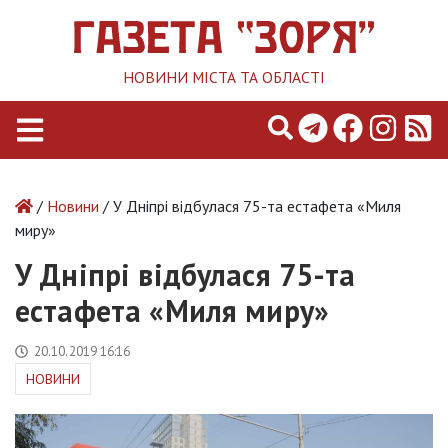
НОВИНИ МІСТА ТА ОБЛАСТІ
/
Новини
/ У Дніпрі відбулася 75-та естафета «Миля
миру»
У Дніпрі відбулася 75-та
естафета «Миля миру»
20.10.2019 16:16
НОВИНИ