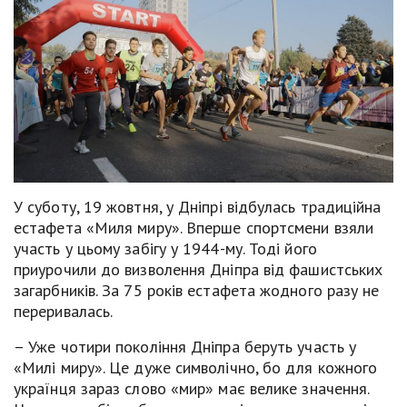
У суботу, 19 жовтня, у Дніпрі відбулась традиційна
естафета «Миля миру». Вперше спортсмени взяли
участь у цьому забігу у 1944-му. Тоді його
приурочили до визволення Дніпра від фашистських
загарбників. За 75 років естафета жодного разу не
переривалась.
– Уже чотири покоління Дніпра беруть участь у
«Милі миру». Це дуже символічно, бо для кожного
українця зараз слово «мир» має велике значення.