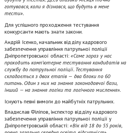
готувався, коли я дізнався, що будуть в мене
тести».
Для успішного проходження тестування
конкурсанти мають знати закони.
Андрій Ісенко, начальник відділу кадрового
забезпечення управління патрульної поліції
Дніпропетровської області:
«Саме зараз у нас
проходить комп’ютерне тестування кандидатів на
службу до патрульної поліції. Тестування
складається з двох етапів — два блоки по 60
питань. Один з них на знання законодавчої бази,
інший — на знання логіки та логічного мислення».
Існують певні вимоги до майбутніх патрульних.
Владислав Філіпов, інспектор відділу кадрового
забезпечення управління патрульної поліції у
Дніпропетровській області:
«Вік від 18 до 55 років,
повна загальна середня освіта, відсутність