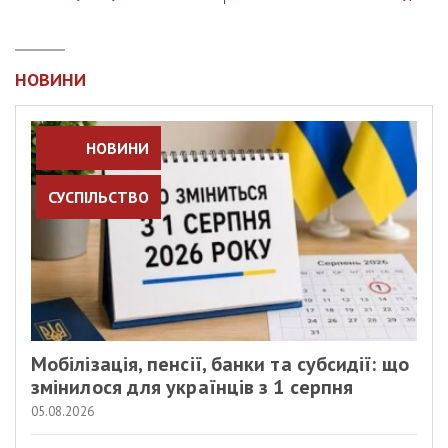
НОВИНИ
НОВИНИ
СУСПІЛЬСТВО
Мобілізація, пенсії, банки та субсидії: що
змінилося для українців з 1 серпня
05.08.2026