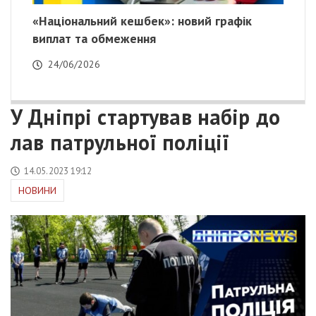
«Національний кешбек»: новий графік
виплат та обмеження
24/06/2026
У Дніпрі стартував набір до
лав патрульної поліції
14.05.2023 19:12
НОВИНИ