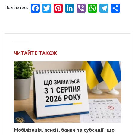
Поділитись:
Facebook
Twitter
Pinterest
LinkedIn
Viber
WhatsApp
Telegram
Share
ЧИТАЙТЕ ТАКОЖ
Мобілізація, пенсії, банки та субсидії: що