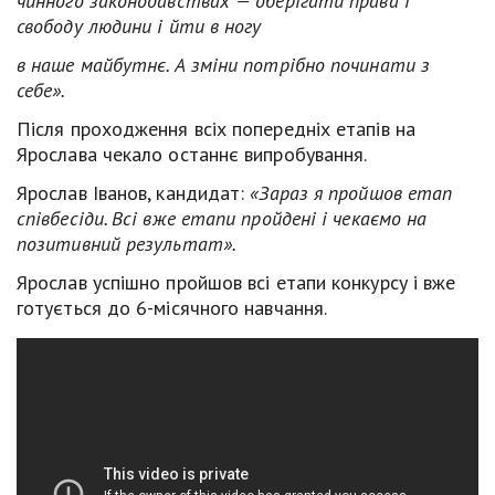
чинного законодавствах — оберігати права і
свободу людини і йти в ногу
в наше майбутнє. А зміни потрібно починати з
себе».
Після проходження всіх попередніх етапів на
Ярослава чекало останнє випробування.
Ярослав Іванов, кандидат:
«Зараз я пройшов етап
співбесіди. Всі вже етапи пройдені і чекаємо на
позитивний результат».
Ярослав успішно пройшов всі етапи конкурсу і вже
готується до 6-місячного навчання.