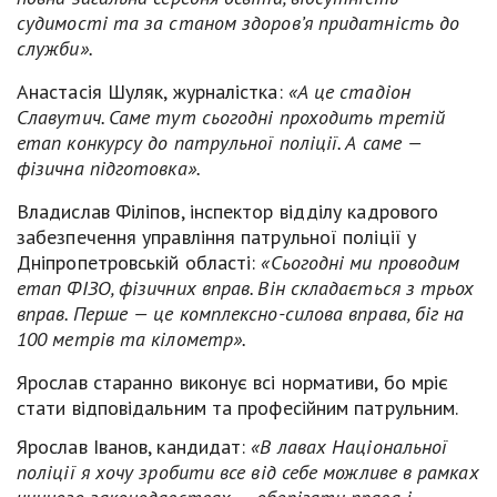
судимості та за станом здоров’я придатність до
служби».
Анастасія Шуляк, журналістка:
«А це стадіон
Славутич. Саме тут сьогодні проходить третій
етап конкурсу до патрульної поліції. А саме —
фізична підготовка».
Владислав Філіпов, інспектор відділу кадрового
забезпечення управління патрульної поліції у
Дніпропетровській області:
«Сьогодні ми проводим
етап ФІЗО, фізичних вправ. Він складається з трьох
вправ. Перше — це комплексно-силова вправа, біг на
100 метрів та кілометр».
Ярослав старанно виконує всі нормативи, бо мріє
стати відповідальним та професійним патрульним.
Ярослав Іванов, кандидат:
«В лавах Національної
поліції я хочу зробити все від себе можливе в рамках