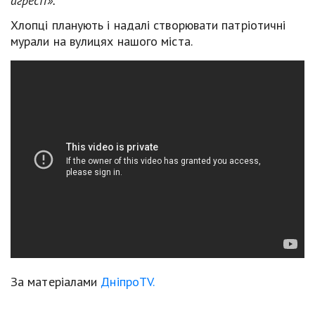
агресії».
Хлопці планують і надалі створювати патріотичні
мурали на вулицях нашого міста.
За матеріалами
ДніпроTV.