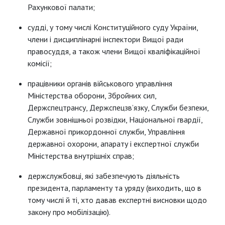
Рахункової палати;
судді, у тому числі Конституційного суду України,
члени і дисциплінарні інспектори Вищої ради
правосуддя, а також члени Вищої кваліфікаційної
комісії;
працівники органів військового управління
Міністерства оборони, Збройних сил,
Держспецтрансу, Держ­спецзв’язку, Служби безпеки,
Служби зовнішньої розвідки, Національної гвардії,
Державної прикордонної служби, Управління
державної охорони, апарату і експертної служби
Міністерства внутрішніх справ;
держслужбовці, які забезпечують діяльність
президента, парламенту та уряду (виходить, що в
тому числі й ті, хто давав експертні висновки щодо
закону про мобілізацію).