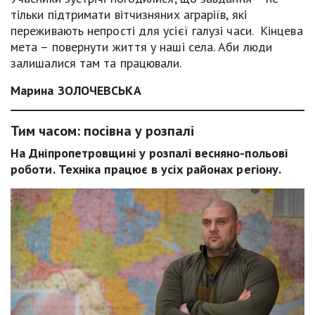
тільки підтримати вітчизняних аграріїв, які
переживають непрості для усієї галузі часи. Кінцева
мета – повернути життя у наші села. Аби люди
залишалися там та працювали.
Марина ЗОЛОЧЕВСЬКА
Тим часом: посівна у розпалі
На Дніпропетровщині у розпалі весняно-польові
роботи. Техніка працює в усіх районах регіону.