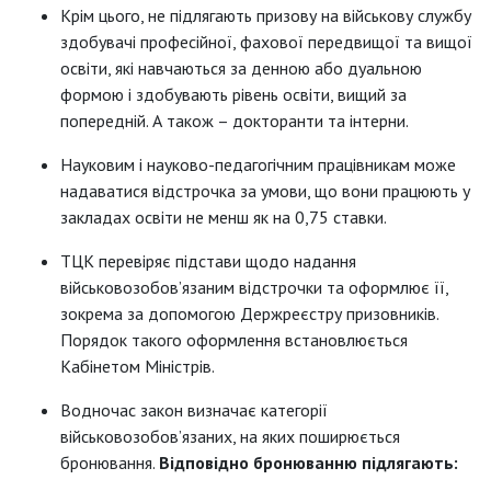
Крім цього, не підлягають призову на військову службу
здобувачі професійної, фахової передвищої та вищої
освіти, які навчаються за денною або дуальною
формою і здобувають рівень освіти, вищий за
попередній. А також – докторанти та інтерни.
Науковим і науково-педагогічним працівникам може
надаватися відстрочка за умови, що вони працюють у
закладах освіти не менш як на 0,75 ставки.
ТЦК перевіряє підстави щодо надання
військовозобов’язаним відстрочки та оформлює її,
зокрема за допомогою Держ­реєстру призовників.
Порядок такого оформлення встановлюється
Кабінетом Міністрів.
Водночас закон визначає категорії
військовозобов’язаних, на яких поширюється
бронювання.
Відповідно бронюванню підлягають: