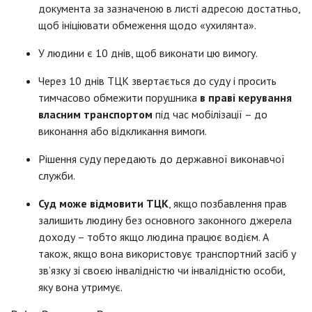
документа за зазначеною в листі адресою достатньо,
щоб ініціювати обмеження щодо «ухилянта».
У людини є 10 днів, щоб виконати цю вимогу.
Через 10 днів ТЦК звертається до суду і просить
тимчасово обмежити порушника
в праві керування
власним транспортом
під час мобілізації – до
виконання або відкликання вимоги.
Рішення суду передають до державної виконавчої
служби.
Суд може відмовити ТЦК
, якщо позбавлення прав
залишить людину без основного законного джерела
доходу – тобто якщо людина працює водієм. А
також, якщо вона використовує транспортний засіб у
зв’язку зі своєю інвалідністю чи інвалідністю особи,
яку вона утримує.