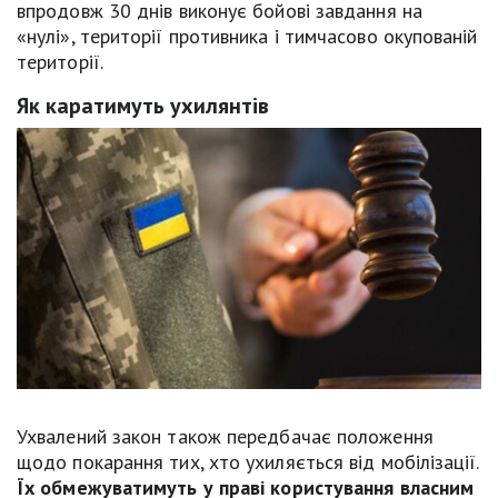
впродовж 30 днів виконує бойові завдання на
«нулі», території противника і тимчасово окупованій
території.
Як каратимуть ухилянтів
Ухвалений закон також передбачає положення
щодо покарання тих, хто ухиляється від мобілізації.
Їх обмежуватимуть у праві користування власним