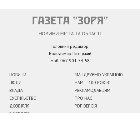
НОВИНИ МІСТА ТА ОБЛАСТІ
Головний редактор
Володимир Пісоцький
моб. 067-901-74-58
НОВИНИ
МАНДРУЄМО УКРАЇНОЮ
ЛЮДИ
НАМ – 100 РОКІВ!
ВЛАДА
РЕКЛАМОДАВЦЯМ
СУСПІЛЬСТВО
ПРО НАС
ДОЗВІЛЛЯ
PDF ВЕРСІЯ
ЗДОРОВ’Я
ЗАГАЛЬНЕ
КОНКУРСИ
ЗНАЙОМСТВА