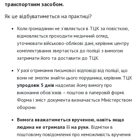
транспортним засобом.
Як це відбуватиметься на практиці?
Коли громадянин не з’являється в ТЦК за повісткою,
відмовляється проходити медичний огляд,
уточнювати військово-облікові дані, керівник центру
комплектування звертається до поліції з вимогою
затримати його та доставити до ТЦК.
У разі отримання письмової відповіді від поліції, що
вони не змогли знайти цього порушника, керівник ТЦК
упродовж 5 днів
надсилає йому вимогу про
виконання обов’язків – поштою в паперовій формі.
Форма і зміст документа визначається Міністерством
оборони.
Вимога вважатиметься врученою, навіть якщо
людина не отримала її на руки.
Відмітки в
поштовому повідомленні про неможливість вручення