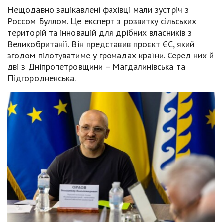
Нещодавно зацікавлені фахівці мали зустріч з
Россом Буллом. Це експерт з розвитку сільських
територій та інновацій для дрібних власників з
Великобританії. Він представив проєкт ЄС, який
згодом пілотуватиме у громадах країни. Серед них й
дві з Дніпропетровщини – Магдалинівська та
Підгородненська.