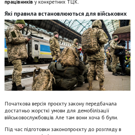
працівників
у конкретних ТЦК.
Які правила встановлюються для військових
Початкова версія проєкту закону передбачала
достатньо жорсткі умови для демобілізації
військовослужбовців. Але там вони хоча б були.
Під час підготовки законопроєкту до розгляду в