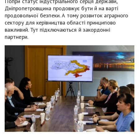
Попри статус індустріального серця держави,
Дніпропетровщина продовжує бути й на варті
продовольчої безпеки. А тому розвиток аграрного
сектору для керівництва області принципово
важливий. Тут підключаються й закордонні
партнери.