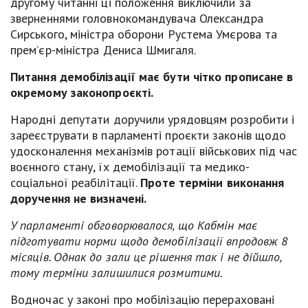
другому читанні ці положення виключили за
зверненнями головнокомандувача Олександра
Сирського, міністра оборони Рустема Умєрова та
прем’єр-міністра Дениса Шмигаля.
Питання демобілізації має бути чітко прописане в
окремому законопроєкті.
Народні депутати доручили урядовцям розробити і
зареєструвати в парламенті проєкти законів щодо
удосконалення механізмів ротації військових під час
воєнного стану, їх демобілізації та медико-
соціальної реабілітації.
Проте терміни виконання
доручення не визначені.
У парламенті обговорювалося, що Кабмін має
підготувати норми щодо демобілізації впродовж 8
місяців. Однак до зали це рішення так і не дійшло,
тому терміни залишилися розмитими.
Водночас у законі про мобілізацію перераховані