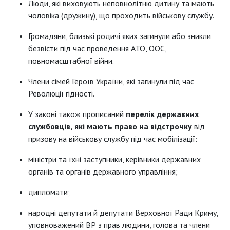
Люди, які виховують неповнолітню дитину та мають
чоловіка (дружину), що проходить військову службу.
Громадяни, близькі родичі яких загинули або зникли
безвісти під час проведення АТО, ООС,
повномасштабної війни.
Члени сімей Героїв України, які загинули під час
Революції гідності.
У законі також прописаний
перелік державних
службовців,
які мають право на відстрочку
від
призову на військову службу під час мобілізації:
міністри та їхні заступники, керівники державних
органів та органів державного управління;
дипломати;
народні депутати й депутати Верховної Ради Криму,
уповноважений ВР з прав людини, голова та члени