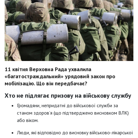
11 квітня Верховна Рада ухвалила
«багатостраждальний» урядовий закон про
мобілізацію. Що він передбачає?
Хто не підлягає призову на військову службу
Громадяни, непридатні до військової служби за
станом здоров’я (що підтверджено висновком ВЛК)
або віком.
Люди, які відповідно до висновку військово-лікарської