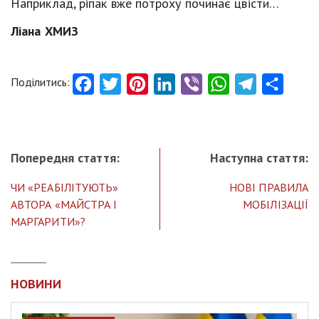
Наприклад, ріпак вже потроху починає цвісти…
Ліана ХМИЗ
Поділитись:
Facebook
Twitter
Pinterest
LinkedIn
Viber
WhatsApp
Telegram
Share
Попередня стаття:
Наступна стаття:
ЧИ «РЕАБІЛІТУЮТЬ»
НОВІ ПРАВИЛА
АВТОРА «МАЙСТРА І
МОБІЛІЗАЦІЇ
МАРГАРИТИ»?
НОВИНИ