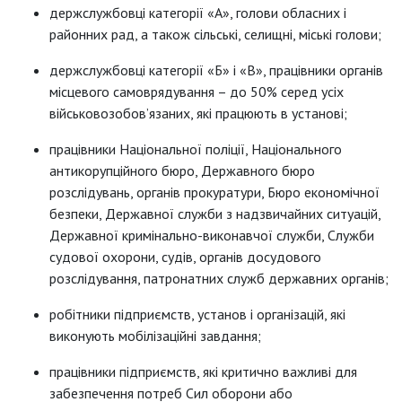
держслужбовці категорії «А», голови обласних і
районних рад, а також сільські, селищні, міські голови;
держслужбовці категорії «Б» і «В», працівники органів
місцевого самоврядування – до 50% серед усіх
військовозобов’язаних, які працюють в установі;
працівники Національної поліції, Національного
антикорупційного бюро, Державного бюро
розслідувань, органів прокуратури, Бюро економічної
безпеки, Державної служби з надзвичайних ситуацій,
Державної кримінально-виконавчої служби, Служби
судової охорони, судів, органів досудового
розслідування, патронатних служб державних органів;
робітники підприємств, установ і організацій, які
виконують мобілізаційні завдання;
працівники підприємств, які критично важливі для
забезпечення потреб Сил оборони або