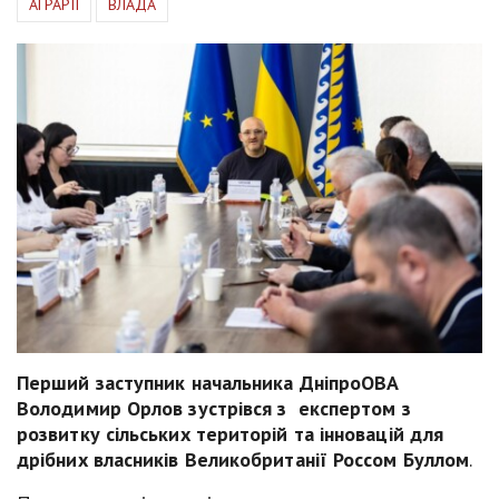
АГРАРІЇ
ВЛАДА
Перший заступник начальника ДніпроОВА
Володимир Орлов зустрівся з експертом з
розвитку сільських територій та інновацій для
дрібних власників Великобританії Россом Буллом
.