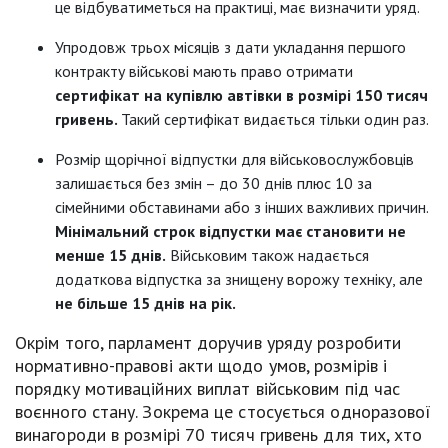
це відбуватиметься на практиці, має визначити уряд.
Упродовж трьох місяців з дати укладання першого
контракту військові мають право отримати
сертифікат на купівлю автівки в розмірі 150 тисяч
гривень.
Такий сертифікат видається тільки один раз.
Розмір щорічної відпустки для військовослужбовців
залишається без змін – до 30 днів плюс 10 за
сімейними обставинами або з інших важливих причин.
Мінімальний строк відпустки має становити не
менше 15 днів.
Військовим також надається
додаткова відпустка за знищену ворожу техніку, але
не більше 15 днів на рік.
Окрім того, парламент доручив уряду розробити
нормативно-правові акти щодо умов, розмірів і
порядку мотиваційних виплат військовим під час
воєнного стану. Зокрема це стосується одноразової
винагороди в розмірі 70 тисяч гривень для тих, хто