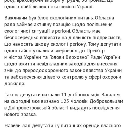
один з найбільших показників в Україні.
Важливим був блок екологічних питань. Обласна
рада займає активну позицію щодо поліпшення
екологічної ситуації в регіоні. Область має
безпосередньо впливати на діяльність підприємств,
що наносять шкоду екології регіону. Тому депутати
одностайно ухвалили звернення до Прем’єр
міністра України та Голови Верховної Ради України
щодо вжиття невідкладних заходів для внесення
змін до природоохоронного законодавства України
та забезпечення дієвого контролю у сфері охорони
довкілля.
Також депутати визнали 11 добровольців. Загалом
на сьогодні вже визнано 125 чоловік. Добровольцям
в Дніпропетровській області видадуть посвідчення
нового зразка.
Навели лад депутати і у питаннях оренди власного