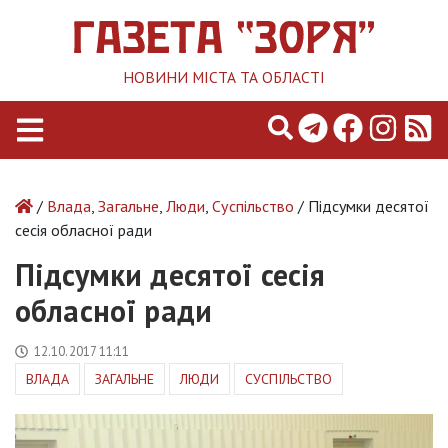
НОВИНИ МІСТА ТА ОБЛАСТІ
/
Влада
,
Загальне
,
Люди
,
Суспільство
/ Підсумки десятої
сесія обласної ради
Підсумки десятої сесія
обласної ради
12.10.2017 11:11
ВЛАДА
ЗАГАЛЬНЕ
ЛЮДИ
СУСПІЛЬСТВО