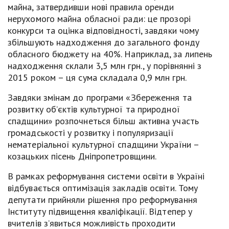
майна, затвердивши нові правила оренди
нерухомого майна обласної ради: це прозорі
конкурси та оцінка відповідності, завдяки чому
збільшують надходження до загального фонду
обласного бюджету на 40%. Наприклад, за липень
надходження склали 3,5 млн грн., у порівнянні з
2015 роком – ця сума складала 0,9 млн грн.
Завдяки змінам до програми «Збереження та
розвитку об’єктів культурної та природної
спадщини» розпочнеться більш активна участь
громадськості у розвитку і популяризації
нематеріальної культурної спадщини України –
козацьких пісень Дніпропетровщини.
В рамках реформування системи освіти в Україні
відбувається оптимізація закладів освіти. Тому
депутати прийняли рішення про реформування
Інституту підвищення кваліфікації. Відтепер у
вчителів з’явиться можливість проходити