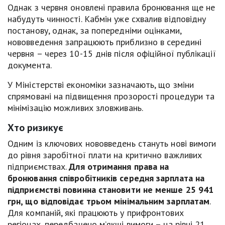
Однак з червня оновлені правила бронювання ще не
набудуть чинності. Кабмін уже схвалив відповідну
постанову, однак, за попередніми оцінками,
нововведення запрацюють приблизно в середині
червня – через 10-15 днів після офіційної публікації
документа.
У Міністерстві економіки зазначають, що зміни
спрямовані на підвищення прозорості процедури та
мінімізацію можливих зловживань.
Хто ризикує
Одним із ключових нововведень стануть нові вимоги
до рівня заробітної плати на критично важливих
підприємствах.
Для отримання права на
бронювання співробітників середня зарплата на
підприємстві повинна становити не менше 25 941
грн, що відповідає трьом мінімальним зарплатам
.
Для компаній, які працюють у прифронтових
регіонах, передбачено м’якші вимоги – на рівні 21