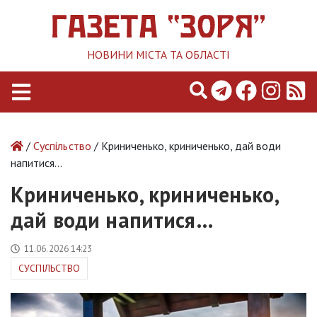
НОВИНИ МІСТА ТА ОБЛАСТІ
/
Суспільство
/ Криниченько, криниченько, дай води
напитися…
Криниченько, криниченько,
дай води напитися…
11.06.2026 14:23
СУСПІЛЬСТВО