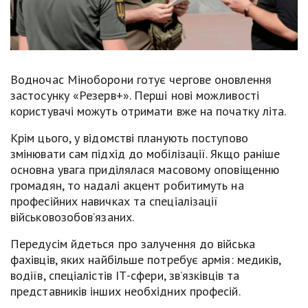
Водночас Міноборони готує чергове оновлення
застосунку «Резерв+». Перші нові можливості
користувачі можуть отримати вже на початку літа.
Крім цього, у відомстві планують поступово
змінювати сам підхід до мобілізації. Якщо раніше
основна увага приділялася масовому оповіщенню
громадян, то надалі акцент робитимуть на
професійних навичках та спеціалізації
військовозобов’язаних.
Передусім йдеться про залучення до війська
фахівців, яких найбільше потребує армія: медиків,
водіїв, спеціалістів ІТ-сфери, зв’язківців та
представників інших необхідних професій.