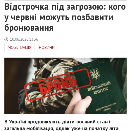
Відстрочка під загрозою: кого
у червні можуть позбавити
бронювання
10.06.2026 13:36
МОБІЛІЗАЦІЯ
НОВИНИ
В Україні продовжують діяти воєнний стан і
загальна мобілізація, однак уже на початку літа