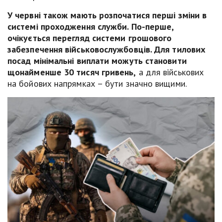
У червні також мають розпочатися перші зміни в
системі проходження служби. По-перше,
очікується перегляд системи грошового
забезпечення військовослужбовців. Для тилових
посад мінімальні виплати можуть становити
щонайменше 30 тисяч гривень,
а для військових
на бойових напрямках – бути значно вищими.