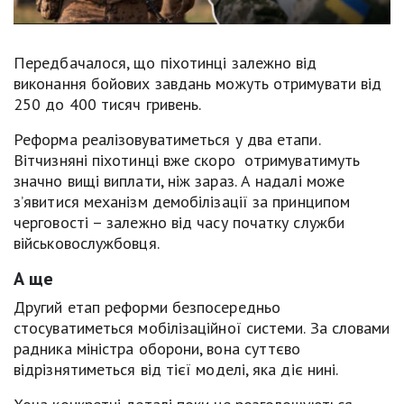
Передбачалося, що піхотинці залежно від
виконання бойових завдань можуть отримувати від
250 до 400 тисяч гривень.
Реформа реалізовуватиметься у два етапи.
Вітчизняні піхотинці вже скоро отримуватимуть
значно вищі виплати, ніж зараз. А надалі може
з’явитися механізм демобілізації за принципом
черговості – залежно від часу початку служби
військовослужбовця.
А ще
Другий етап реформи безпосередньо
стосуватиметься мобілізаційної системи. За словами
радника міністра оборони, вона суттєво
відрізнятиметься від тієї моделі, яка діє нині.