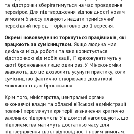
та відстрочки зберігатимуться на час проведення
перевірок. Для підтвердження відповідності новим
вимогам бізнесу планують надати тримісячний
перехідний період – орієнтовно до 1 вересня.
Окремі нововведення торкнуться працівників, які
працюють за сумісництвом.
Якщо людина має
декілька місць роботи та вже користується
відстрочкою від мобілізації, її враховуватимуть у
квоті бронювання лише один раз. У Мінекономіки
вважають, що це дозволить усунути практику, коли
сумісництво фактично створювало додаткові
можливості для бронювання.
Крім того, міністерства, центральні органи
виконавчої влади та обласні військові адміністрації
повинні переглянути критерії визначення критично
важливих підприємств. У відомстві наголошують, що
підприємства матимуть достатньо часу для
підтвердження своєї відповідності новим вимогам.