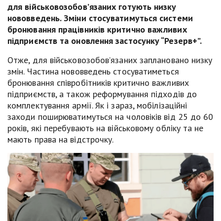
для військовозобов’язаних готують низку
нововведень. Зміни стосуватимуться системи
бронювання працівників критично важливих
підприємств та оновлення застосунку “Резерв+”.
Отже, для військовозобов’язаних заплановано низку
змін. Частина нововведень стосуватиметься
бронювання співробітників критично важливих
підприємств, а також реформування підходів до
комплектування армії. Як і зараз, мобілізаційні
заходи поширюватимуться на чоловіків від 25 до 60
років, які перебувають на військовому обліку та не
мають права на відстрочку.