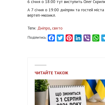
6 січня о 18:00 тут виступить Олег Скрипк
А 7 січня о 19:00 дніпрян та гостей міс
вертеп-мюзикл.
Теги:
Дніпро
,
свято
Поділитись:
Facebook
Twitter
Pinterest
LinkedIn
Viber
Wh
ЧИТАЙТЕ ТАКОЖ