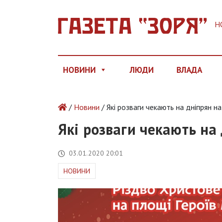
Н
НОВИНИ
ЛЮДИ
ВЛАДА
/
Новини
/ Які розваги чекають на дніпрян н
Які розваги чекають на
03.01.2020 20:01
НОВИНИ