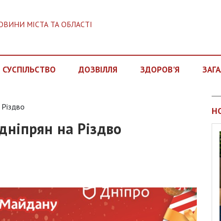
ОВИНИ МІСТА ТА ОБЛАСТІ
СУСПІЛЬСТВО
ДОЗВІЛЛЯ
ЗДОРОВ'Я
ЗАГА
а Різдво
Н
 дніпрян на Різдво