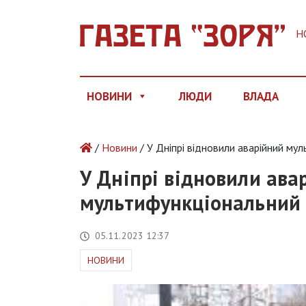
Н
НОВИНИ
ЛЮДИ
ВЛАДА
/
Новини
/ У Дніпрі відновили аварійний му
У Дніпрі відновили ава
мультифункціональний
05.11.2023 12:37
НОВИНИ