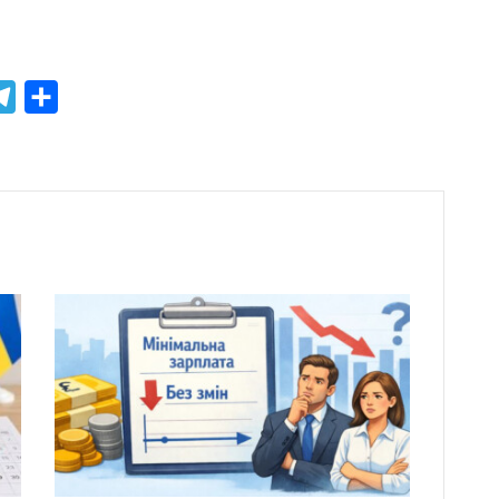
atsApp
Telegram
Share