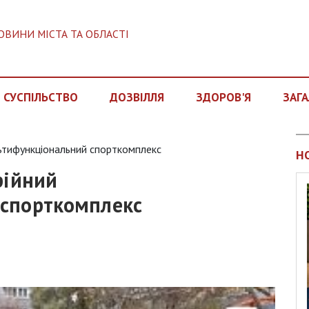
ОВИНИ МІСТА ТА ОБЛАСТІ
СУСПІЛЬСТВО
ДОЗВІЛЛЯ
ЗДОРОВ'Я
ЗАГА
льтифункціональний спорткомплекс
Н
рійний
 спорткомплекс