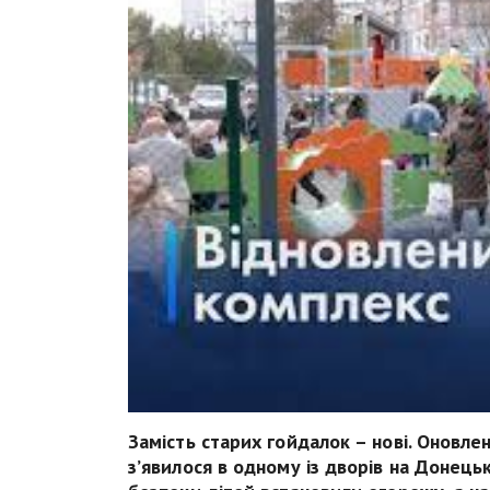
Замість старих гойдалок – нові. Оновле
з’явилося в одному із дворів на Донец