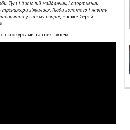
би. Тут і дитячий майданчик, і спортивний
ть тренажери з’явилися. Люди золотого і навіть
ивничати у своєму дворі»,
– каже Сергій
и.
о з конкурсами та спектаклем.