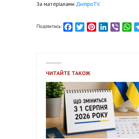
За матеріалами
ДніпроTV
.
Поділитись:
Facebook
Twitter
Pinterest
LinkedIn
Viber
Wh
ЧИТАЙТЕ ТАКОЖ