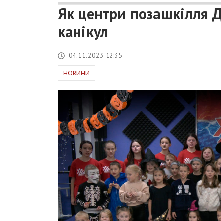
Як центри позашкілля 
канікул
04.11.2023 12:35
НОВИНИ