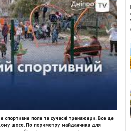
не спортивне поле та сучасні тренажери. Все це
ькому шосе. По периметру майданчика для