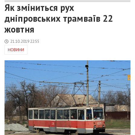
Як зміниться рух
дніпровських трамваїв 22
жовтня
21.10.2019 22:55
НОВИНИ