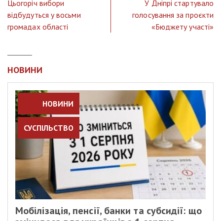
Цьогоріч вибори
У Дніпрі стартувало
відбудуться у восьми
голосування за проєкти
громадах області
«Бюджету участі»
НОВИНИ
НОВИНИ
СУСПІЛЬСТВО
Мобілізація, пенсії, банки та субсидії: що