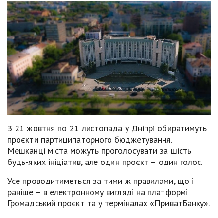
З 21 жовтня по 21 листопада у Дніпрі обиратимуть
проєкти партиципаторного бюджетування.
Мешканці міста можуть проголосувати за шість
будь-яких ініціатив, але один проєкт – один голос.
Усе проводитиметься за тими ж правилами, що і
раніше – в електронному вигляді на платформі
Громадський проєкт та у терміналах «ПриватБанку».