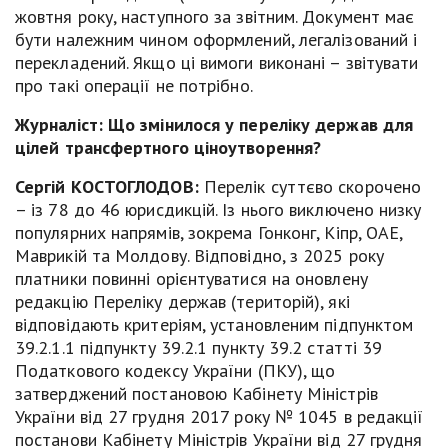
жовтня року, наступного за звітним. Документ має
бути належним чином оформлений, легалізований і
перекладений. Якщо ці вимоги виконані – звітувати
про такі операції не потрібно.
Журналіст:
Що змінилося у переліку держав для
цілей трансфертного ціноутворення?
Сергій КОСТОГЛОДОВ:
Перелік суттєво скорочено
– із 78 до 46 юрисдикцій. Із нього виключено низку
популярних напрямів, зокрема Гонконг, Кіпр, ОАЕ,
Маврикій та Молдову. Відповідно, з 2025 року
платники повинні орієнтуватися на оновлену
редакцію Переліку держав (територій), які
відповідають критеріям, установленим підпунктом
39.2.1.1 підпункту 39.2.1 пункту 39.2 статті 39
Податкового кодексу України (ПКУ), що
затверджений постановою Кабінету Міністрів
України від 27 грудня 2017 року № 1045 в редакції
постанови Кабінету Міністрів України від 27 грудня