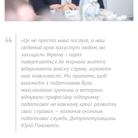
«Це не просто нова послуга, а наш
свідомий крок назустріч людям, які
захищали Україну і зараз
повертаються до мирного життя,
відкривають власну справу, шукають
нові можливості. Ми прагнемо, щоб
взаємодія з податковою була
максимально зручною, а ветерани
відчували професійну підтримку
податкової на кожному кроці розвитку
своєї справи», – зазначив очільник
податкової служби Дніпропетровщини
Юрій Павлютін.