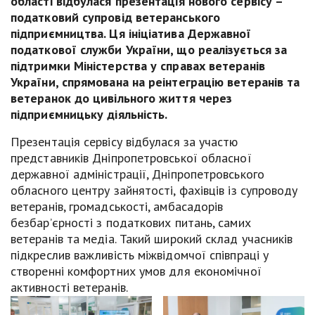
області відбулася презентація нового сервісу –
податковий супровід ветеранського
підприємництва. Ця ініціатива Державної
податкової служби України, що реалізується за
підтримки Міністерства у справах ветеранів
України, спрямована на реінтеграцію ветеранів та
ветеранок до цивільного життя через
підприємницьку діяльність.
Презентація сервісу відбулася за участю
представників Дніпропетровської обласної
державної адміністрації, Дніпропетровського
обласного центру зайнятості, фахівців із супроводу
ветеранів, громадськості, амбасадорів
безбар’єрності з податкових питань, самих
ветеранів та медіа. Такий широкий склад учасників
підкреслив важливість міжвідомчої співпраці у
створенні комфортних умов для економічної
активності ветеранів.