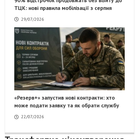
90% відстрочок продовжать без візиту до
ТЦК: нові правила мобілізації з серпня
29/07/2026
«Резерв+» запустив нові контракти: хто
може подати заявку та як обрати службу
22/07/2026