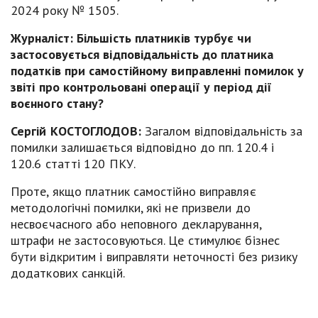
2024 року № 1505.
Журналіст: Більшість платників турбує чи
застосовується відповідальність до платника
податків при самостійному виправленні помилок у
звіті про контрольовані операції у період дії
воєнного стану?
Сергій КОСТОГЛОДОВ:
Загалом відповідальність за
помилки залишається відповідно до пп. 120.4 і
120.6 статті 120 ПКУ.
Проте, якщо платник самостійно виправляє
методологічні помилки, які не призвели до
несвоєчасного або неповного декларування,
штрафи не застосовуються. Це стимулює бізнес
бути відкритим і виправляти неточності без ризику
додаткових санкцій.