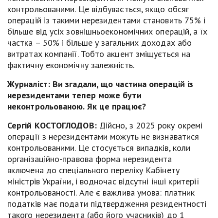
контрольованими. Це відбувається, якщо обсяг
операцій із такими нерезидентами становить 75% і
більше від усіх зовнішньоекономічних операцій, а їх
частка – 50% і більше у загальних доходах або
витратах компанії. Тобто акцент зміщується на
фактичну економічну залежність.
Журналіст:
Ви згадали, що частина операцій із
нерезидентами тепер може бути
неконтрольованою. Як це працює
?
Сергій КОСТОГЛОДОВ:
Дійсно, з 2025 року окремі
операції з нерезидентами можуть не визнаватися
контрольованими. Це стосується випадків, коли
організаційно-правова форма нерезидента
включена до спеціального переліку Кабінету
міністрів України, і водночас відсутні інші критерії
контрольованості. Але є важлива умова: платник
податків має подати підтвердження резидентності
такого нерезидента (або його учасників) до 1