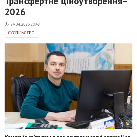
Трансфертне ціноутворення–
2026
24.04.2026 20:48
СУСПІЛЬСТВО
Кампанія звітування про контрольовані операції за