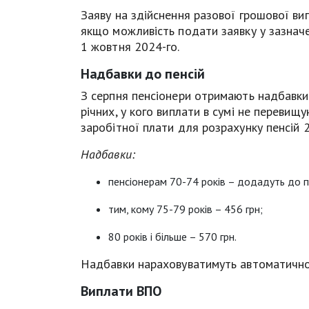
Заяву на здійснення разової грошової ви
якщо можливість подати заявку у зазнач
1 жовтня 2024-го.
Надбавки до пенсій
З серпня пенсіонери отримають надбавки 
річних, у кого виплати в сумі не перевищ
заробітної плати для розрахунку пенсій 2
Надбавки:
пенсіонерам 70-74 років – додадуть до пе
тим, кому 75-79 років – 456 грн;
80 років і більше – 570 грн.
Надбавки нараховуватимуть автоматично
Виплати ВПО