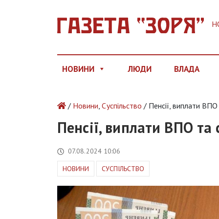
Н
НОВИНИ
ЛЮДИ
ВЛАДА
/
Новини
,
Суспільство
/ Пенсії, виплати ВПО 
Пенсії, виплати ВПО та 
07.08.2024 10:06
НОВИНИ
СУСПІЛЬСТВО