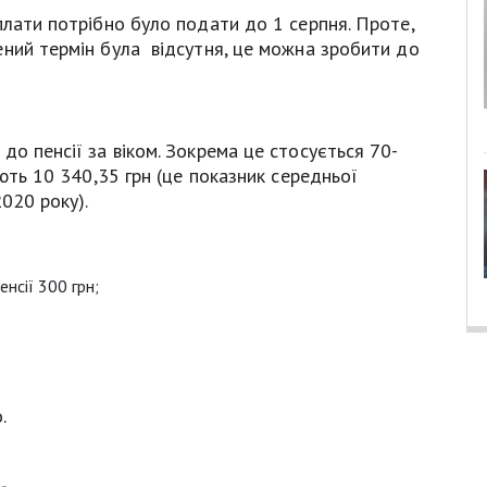
плати потрібно було подати до 1 серпня. Проте,
ений термін була відсутня, це можна зробити до
до пенсії за віком. Зокрема це стосується 70-
ують 10 340,35 грн (це показник середньої
020 року).
нсії 300 грн;
.