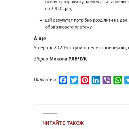
особу з розрахунку на місяць, встановлено
на 2 920 грн);
цей результат потрібно розділити на два,
обов’язкового платежу.
А ще
У серпні 2024-го ціни на електроенергію,
Зібрав
Микола РЯБЧУК
Поділитись:
Facebook
Twitter
Pinterest
LinkedIn
Viber
Wh
ЧИТАЙТЕ ТАКОЖ