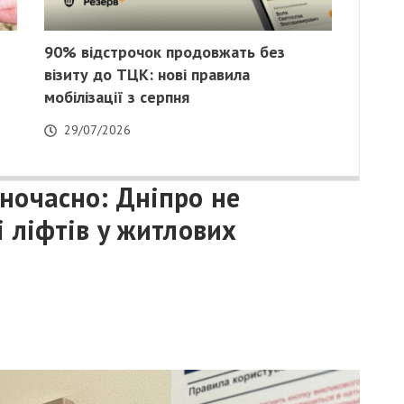
90% відстрочок продовжать без
візиту до ТЦК: нові правила
мобілізації з серпня
29/07/2026
ночасно: Дніпро не
і ліфтів у житлових