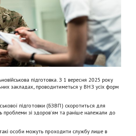
новійськова підготовка. З 1 вересня 2025 року
ьних закладах, проводитиметься у ВНЗ усіх форм
ськової підготовки (БЗВП) скоротиться для
ть проблеми зі здоров’ям та раніше належали до
, такі особи можуть проходити службу лише в