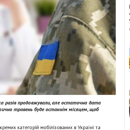
а разів продовжували, але остаточна дата
тично травень буде останнім місяцем, щоб
ремих категорій мобілізованих в Україні та