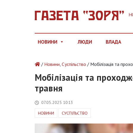
Н
НОВИНИ
ЛЮДИ
ВЛАДА
/
Новини
,
Суспільство
/ Мобілізація та прох
Мобілізація та проходж
травня
07.05.2025 10:13
НОВИНИ
СУСПІЛЬСТВО