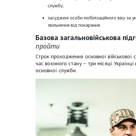
службу;
засуджені особи мобілізаційного віку за
звільнення від покарання.
Базова загальновійськова підг
пройти
Строк проходження основної військової сл
час воєнного стану – три місяці. Українці
основної служби.