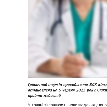
Граничний термін проходження ВЛК кільк
встановлена на 5 червня 2025 року. Фак
пройти медогляд
.
У травні запрацюють нововведення для ок