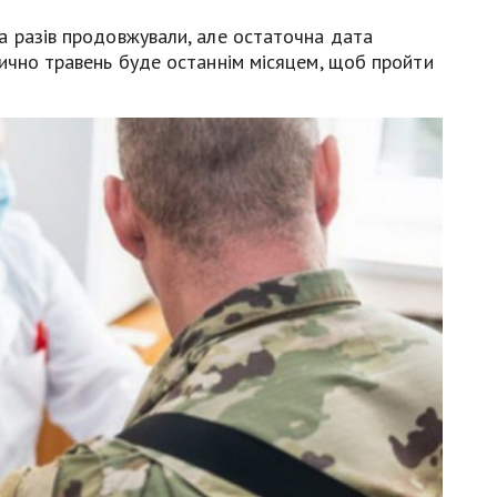
а разів продовжували, але остаточна дата
тично травень буде останнім місяцем, щоб пройти