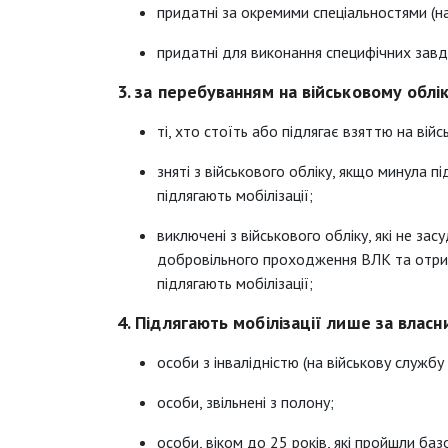
придатні за окремими спеціальностями (н
придатні для виконання специфічних завд
3. за перебуванням на військовому облік
ті, хто стоїть або підлягає взяттю на війс
зняті з військового обліку, якщо минула п
підлягають мобілізації;
виключені з військового обліку, які не за
добровільного проходження ВЛК та отрим
підлягають мобілізації;
4. Підлягають мобілізації лише за влас
особи з інвалідністю (на військову службу
особи, звільнені з полону;
особи, віком до 25 років, які пройшли баз