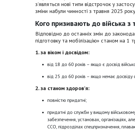
з’являться нові типи відстрочок у застос
зміни набули чинності з травня 2025 року
Кого призивають до війська з 
Відповідно до останніх змін до законода
підготовку та мобілізацію» станом на 1 т
1. за віком і досвідом:
від 18 до 60 років – якщо є досвід військ
від 25 до 60 років – якщо немає досвіду 
2. за станом здоров’я:
повністю придатні;
придатні до служби у вищому військовому
забезпечення, установах, організаціях, а
ССО, підрозділах спецпризначення, плава