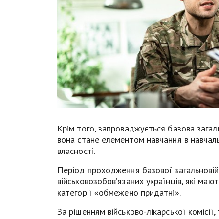
Крім того, запроваджується базова загаль
вона стане елементом навчання в навчал
власності.
Період проходження базової загальновій
військовозобов’язаних українців, які маю
категорії «обмежено придатні».
За рішенням військово-лікарської комісії