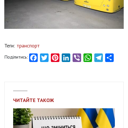
Теги:
транспорт
Поділитись:
Facebook
Twitter
Pinterest
LinkedIn
Viber
WhatsApp
Telegram
Share
ЧИТАЙТЕ ТАКОЖ