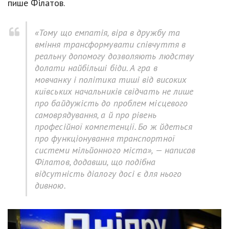
пише Філатов.
«Тому що емпатія, віра в дружбу та
вміння трансформувати співчуття в
реальну допомогу дозволяють людству
долати найбільші біди. А гра в
мовчанку і політика тиші від високих
київських начальників свідчать не лише
про байдужість до проблем місцевого
самоврядування, а й про рівень
професійної компетенції. Бо ж йдеться
про функціонування транспортної
системи мільйонного міста», — написав
Філатов, додавши, що подібна
відсутність діалогу досі є для нього
дивною.