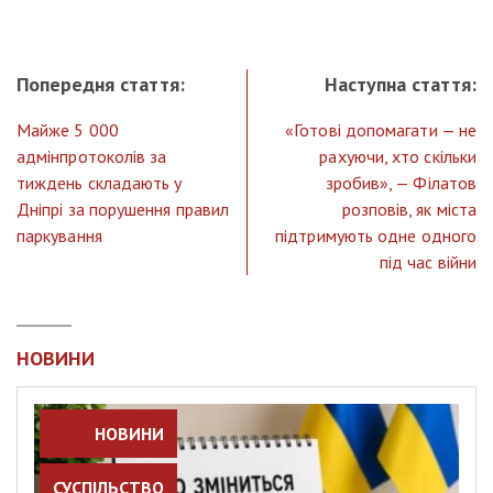
Попередня стаття:
Наступна стаття:
Майже 5 000
«Готові допомагати — не
адмінпротоколів за
рахуючи, хто скільки
тиждень складають у
зробив», — Філатов
Дніпрі за порушення правил
розповів, як міста
паркування
підтримують одне одного
під час війни
НОВИНИ
НОВИНИ
СУСПІЛЬСТВО