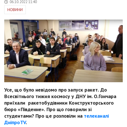
06.10.2022 11:40
НОВИНИ
Усе, що було невідомо про запуск ракет. До
Всесвітнього тижня космосу у ДНУ ім. О.Гончара
приїхали ракетобудівники Конструкторського
бюро «Південне». Про що говорили зі
студентами? Про це розповіли на
телеканалі
ДніпроTV
.