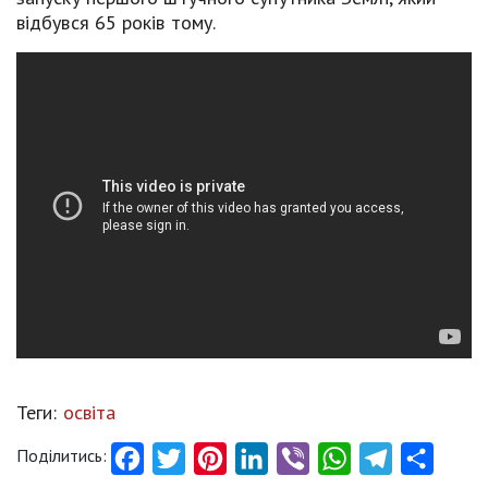
відбувся 65 років тому.
Теги:
освіта
Поділитись:
Facebook
Twitter
Pinterest
LinkedIn
Viber
WhatsApp
Telegram
Share