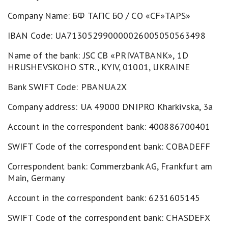
Company Name: БФ TAПC БО / CO «CF»TAPS»
IBAN Code: UA713052990000026005050563498
Name of the bank: JSC CB «PRIVATBANK», 1D
HRUSHEVSKOHO STR., KYIV, 01001, UKRAINE
Bank SWIFT Code: PBANUA2X
Company address: UA 49000 DNIPRO Kharkivska, 3a
Account in the correspondent bank: 400886700401
SWIFT Code of the correspondent bank: COBADEFF
Correspondent bank: Commerzbank AG, Frankfurt am
Main, Germany
Account in the correspondent bank: 6231605145
SWIFT Code of the correspondent bank: CHASDEFX