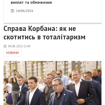
виплат та обмеження
24/06/2026
Справа Корбана: як не
скотитись в тоталітаризм
04.08.2022 15:43
НОВИНИ