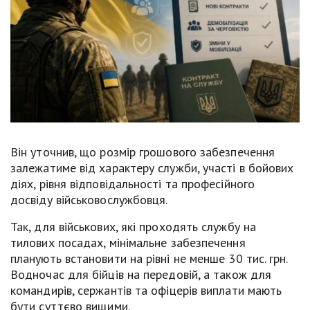
Він уточнив, що розмір грошового забезпечення
залежатиме від характеру служби, участі в бойових
діях, рівня відповідальності та професійного
досвіду військовослужбовця.
Так, для військових, які проходять службу на
тилових посадах, мінімальне забезпечення
планують встановити на рівні не менше 30 тис. грн.
Водночас для бійців на передовій, а також для
командирів, сержантів та офіцерів виплати мають
бути суттєво вищими.