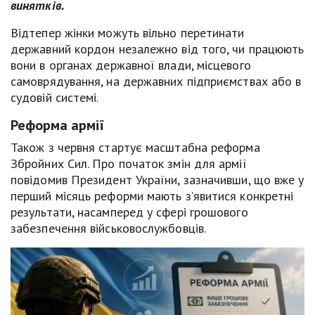
винятків.
Відтепер жінки можуть вільно перетинати
державний кордон незалежно від того, чи працюють
вони в органах державної влади, місцевого
самоврядування, на державних підприємствах або в
судовій системі.
Реформа армії
Також з червня стартує масштабна реформа
Збройних Сил. Про початок змін для армії
повідомив Президент України, зазначивши, що вже у
перший місяць реформи мають з’явитися конкретні
результати, насамперед у сфері грошового
забезпечення військовослужбовців.