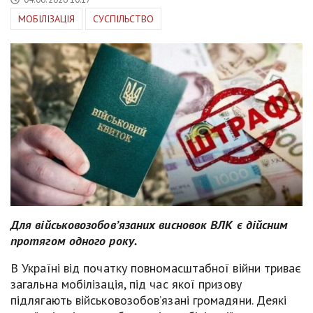
МОБІЛІЗАЦІЯ
СУСПІЛЬСТВО
Для військовозобов’язаних висновок ВЛК є дійсним
протягом одного року.
В Україні від початку повномасштабної війни триває
загальна мобілізація, під час якої призову
підлягають військовозобов’язані громадяни. Деякі