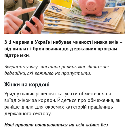
З 1 червня в Україні набуває чинності низка змін –
від виплат і бронювання до державних програм
підтримки
.
Зверніть увагу: частина рішень має фінансові
дедлайни, які важливо не пропустити.
Жінки на кордоні
Уряд ухвалив рішення скасувати обмеження на
виїзд жінок за кордон. Йдеться про обмеження, які
раніше діяли для окремих категорій працівниць
державного сектору.
Нові правила поширюються на всіх жінок без