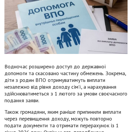
Водночас розширено доступ до державної
допомоги та скасовано частину обмежень. Зокрема,
діти з родин ВПО отримуватимуть виплати
незалежно від рівня доходу сім’ї, а нарахування
здійснюватиметься з 1 лютого за умови своєчасного
подання заяви.
Також громадяни, яким раніше припинили виплати
через перевищення доходу, можуть повторно
подати документи та отримати перерахунок із 1