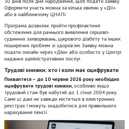
30 днів після дня народження, щоб подати заявку.
Оформити участь можна за кілька хвилин у «Дії»
або в найближчому ЦНАПі
Програма дозволяє пройти профілактичні
обстеження для раннього виявлення серцево-
судинних захворювань, цукрового діабету та інших
поширених проблем зі здоров’ям. Заявку можна
подати онлайн через «Дію» або особисто у Центрі
надання адміністративних послуг.
Трудові книжки: хто і коли має оцифрувати
Покваптеся – до 10 червня 2026 року необхідно
оцифрувати трудові книжки
, особливо якщо
трудовий стаж був набутий до 1 січня 2004 року.
Саме ці дані не завжди містяться в електронних
реєстрах і можуть знадобитися для правильного
нарахування пенсії.