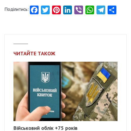
Поділитись:
Facebook
Twitter
Pinterest
LinkedIn
Viber
WhatsApp
Telegram
Share
ЧИТАЙТЕ ТАКОЖ
Військовий облік +75 років