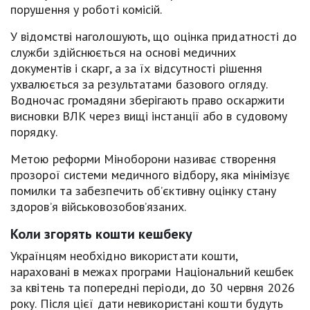
порушення у роботі комісій.
У відомстві наголошують, що оцінка придатності до
служби здійснюється на основі медичних
документів і скарг, а за їх відсутності рішення
ухвалюється за результатами базового огляду.
Водночас громадяни зберігають право оскаржити
висновки ВЛК через вищі інстанції або в судовому
порядку.
Метою реформи Міноборони називає створення
прозорої системи медичного відбору, яка мінімізує
помилки та забезпечить об’єктивну оцінку стану
здоров’я військовозобов’язаних.
Коли згорять кошти кешбеку
Українцям необхідно використати кошти,
нараховані в межах програми Національний кешбек
за квітень та попередні періоди, до 30 червня 2026
року. Після цієї дати невикористані кошти будуть