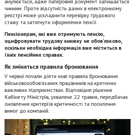
анулюється, адже паперовий документ залишається
чинним. Проте відсутність даних в електронному
реєстрі може ускладнити перевірку трудового
стажу та затягнути оформлення пенсії.
Пенсіонерам, які вже отримують пенсію,
оцифровувати трудову книжку не обов’язково,
оскільки необхідна інформація вже міститься в
їхніх пенсійних справах.
Як зміняться правила бронювання
У червні почали діяти нові правила бронювання
військовозобов’язаних працівників на критично
важливих підприємствах. Відповідне рішення
Кабінету Міністрів, ухвалене 22 травня, передбачає
оновлення критеріїв критичності та посилення
вимог до компаній.