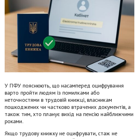
У ПФУ пояснюють, що насамперед оцифрування
варто пройти людям із помилками або
неточностями в трудовій книжці, власникам
пошкоджених чи частково втрачених документів, а
також тим, хто планує вихід на пенсію найближчими
роками.
Якщо трудову книжку не оцифрувати, стаж не