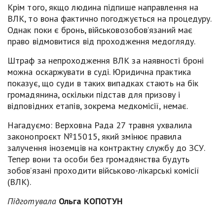
Крім того, якщо людина підпише направлення на
ВЛК, то вона фактично погоджується на процедуру.
Однак поки є бронь, військовозобов’язаний має
право відмовитися від проходження медогляду.
Штраф за непроходження ВЛК за наявності броні
можна оскаржувати в суді. Юридична практика
показує, що суди в таких випадках стають на бік
громадянина, оскільки підстав для призову і
відповідних етапів, зокрема медкомісії, немає.
Нагадуємо: Верховна Рада 27 травня ухвалила
законопроєкт №15015, який змінює правила
залучення іноземців на контрактну службу до ЗСУ.
Тепер вони та особи без громадянства будуть
зобов’язані проходити військово-лікарські комісії
(ВЛК).
Підготувала
Ольга КОПОТУН