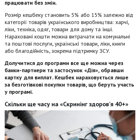
працювати без змін.
Розмір кешбеку становить 5% або 15% залежно від
категорії товарів українського виробництва: харчі,
ліки, техніка, одяг, товари для дому та інші.
Нараховані кошти можна витрачати на комунальні
та поштові послуги, українські товари, ліки, книги
або благодійність, зокрема підтримку ЗСУ.
Долучитися до програми все ще можна через
банки-партнери та застосунок «Дія», обравши
картку для виплат. Кешбек нараховується лише
за безготівкові покупки товарів, що беруть участь
у програмі.
Скільки ще часу на «Скринінг здоров’я 40+»