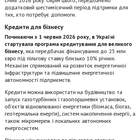
січня 2026 року. Окрім цього, передбачено
додатковий шестимісячний період підтримки для
тих, хто потребує допомоги.
Кредити для бізнесу
Починаючи з 1 червня 2026 року, в Україні
стартувала програма кредитування для великого
бізнесу
, яка передбачає фінансування до 25 млн
євро під пільгову ставку близько 10% річних.
Механізм спрямований на розвиток енергетичної
інфраструктури та підвищення енергетичної
автономності підприємств.
Кредити можна використати на будівництво та
запуск газотурбінних і газопоршневих установок,
об’єктів відновлюваної енергетики (біомаса, біогаз,
геотермальна енергія), систем накопичення енергії, а
також мікромереж і локальних автономних
енергосистем.