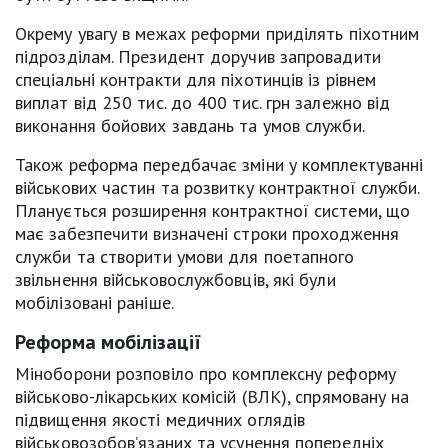
Окрему увагу в межах реформи приділять піхотним
підрозділам. Президент доручив запровадити
спеціальні контракти для піхотинців із рівнем
виплат від 250 тис. до 400 тис. грн залежно від
виконання бойових завдань та умов служби.
Також реформа передбачає зміни у комплектуванні
військових частин та розвитку контрактної служби.
Планується розширення контрактної системи, що
має забезпечити визначені строки проходження
служби та створити умови для поетапного
звільнення військовослужбовців, які були
мобілізовані раніше.
Реформа мобілізації
Міноборони розповіло про комплексну реформу
військово-лікарських комісій (ВЛК), спрямовану на
підвищення якості медичних оглядів
військовозобов’язаних та усунення попередніх