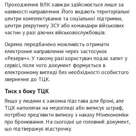
Проходження ВЛК завжди здійснюється лише за
наявності направлення. Його видають територіальні
центри комплектування та соціальної підтримки,
центри рекрутингу ЗСУ або командири військових
частин у разі діючих військовослужбовців.
Окремо передбачено можливість отримати
електронне направлення через застосунок
«Резерв+». У такому разі користувач подає запит у
сервісі, після чого документ формується в
електронному вигляді без необхідності особистого
звернення до ТЦК.
Тиск з боку ТЦК
Якщо у людини є законна підстава для броні, але
ТЦК наполягає на медогляді або виписує штраф,
потрібно пред’явити виписку з наказу Мінекономіки
про бронювання. На сьогодні це головний документ,
що підтверджує відстрочку.