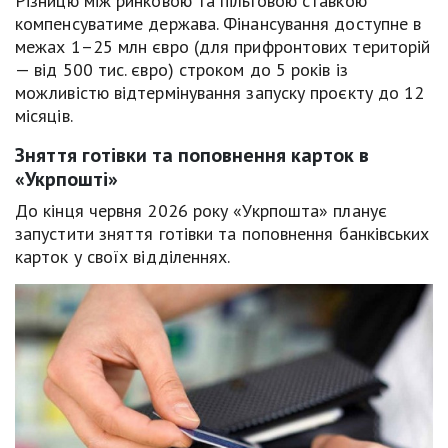
Різницю між ринковою та пільговою ставкою
компенсуватиме держава. Фінансування доступне в
межах 1–25 млн євро (для прифронтових територій
— від 500 тис. євро) строком до 5 років із
можливістю відтермінування запуску проєкту до 12
місяців.
Зняття готівки та поповнення карток в
«Укрпошті»
До кінця червня 2026 року «Укрпошта» планує
запустити зняття готівки та поповнення банківських
карток у своїх відділеннях.