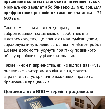
працівника вона має становити не менше трьох
мінімальних зарплат або близько 25 941 грн. Для
прифронтових регіонів діятиме нижча межа – 21
600 грн.
Також змінюється підхід до врахування
заброньованих працівників: співробітників із
відстрочкою, тих, що працюють за сумісництвом,
зараховуватимуть лише за основним місцем роботи.
Це має допомогти усунути практику подвійного
обліку працівників у різних компаніях.
Таким чином підприємства, які не відповідатимуть
оновленим критеріям до кінця літа, можуть
втратити статус критично важливих і право на
бронювання працівників.
Допомога для ВПО – термін продовжили