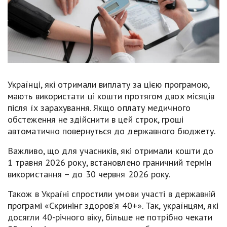
Українці, які отримали виплату за цією програмою,
мають використати ці кошти протягом двох місяців
після їх зарахування. Якщо оплату медичного
обстеження не здійснити в цей строк, гроші
автоматично повернуться до державного бюджету.
Важливо, що для учасників, які отримали кошти до
1 травня 2026 року, встановлено граничний термін
використання – до 30 червня 2026 року.
Також в Україні спростили умови участі в державній
програмі «Скринінг здоров’я 40+». Так, українцям, які
досягли 40-річного віку, більше не потрібно чекати