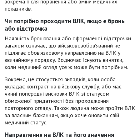
зокрема після поранення або зміни медичних
показників.
Чи потрібно проходити ВЛК, якщо є бронь
або відстрочка
Наявність бронювання або оформленої відстрочки
загалом означає, що військовозобов’язаний не
підлягає обов’язковому направленню на ВЛК у
звичайному порядку. Водночас існують винятки,
коли медичний огляд усе ж може бути потрібним.
Зокрема, це стосується випадків, коли особа
укладає контракт на військову службу, або має
чинні попередні висновки ВЛК зі статусом
обмеженої придатності без проходження
повторного огляду. Також людина може пройти ВЛК
за власним бажанням, якщо хоче оновити свій
медичний статус.
Направлення на ВЛК та його значення