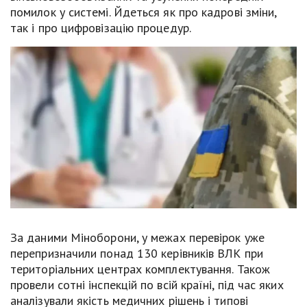
помилок у системі. Йдеться як про кадрові зміни,
так і про цифровізацію процедур.
За даними Міноборони, у межах перевірок уже
перепризначили понад 130 керівників ВЛК при
територіальних центрах комплектування. Також
провели сотні інспекцій по всій країні, під час яких
аналізували якість медичних рішень і типові