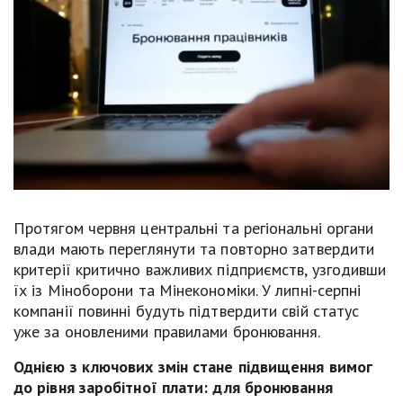
Протягом червня центральні та регіональні органи
влади мають переглянути та повторно затвердити
критерії критично важливих підприємств, узгодивши
їх із Міноборони та Мінекономіки. У липні-серпні
компанії повинні будуть підтвердити свій статус
уже за оновленими правилами бронювання.
Однією з ключових змін стане підвищення вимог
до рівня заробітної плати: для бронювання