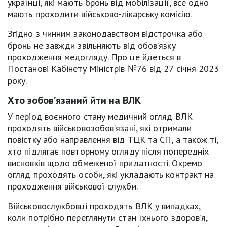
українці, які мають бронь від мобілізації, все одно
мають проходити військово-лікарську комісію.
Згідно з чинним законодавством відстрочка або
бронь не завжди звільняють від обов’язку
проходження медогляду. Про це йдеться в
Постанові Кабінету Міністрів №76 від 27 січня 2023
року.
Хто зобов’язаний йти на ВЛК
У період воєнного стану медичний огляд ВЛК
проходять військовозобов’язані, які отримали
повістку або направлення від ТЦК та СП, а також ті,
хто підлягає повторному огляду після попередніх
висновків щодо обмеженої придатності. Окремо
огляд проходять особи, які укладають контракт на
проходження військової служби.
Військовослужбовці проходять ВЛК у випадках,
коли потрібно переглянути стан їхнього здоров’я,