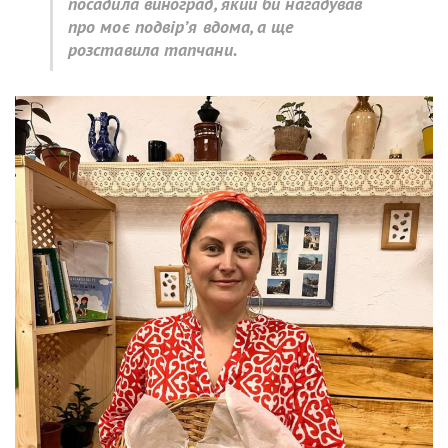
посадила виноград, який би нагадував
про моє подвір’я вдома, а ще
розставила тапчани.