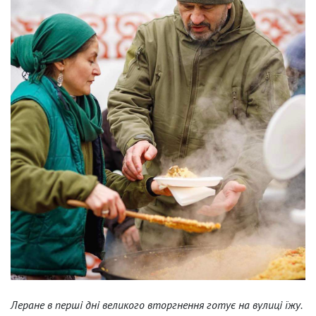
Леране в перші дні великого вторгнення готує на вулиці їжу.