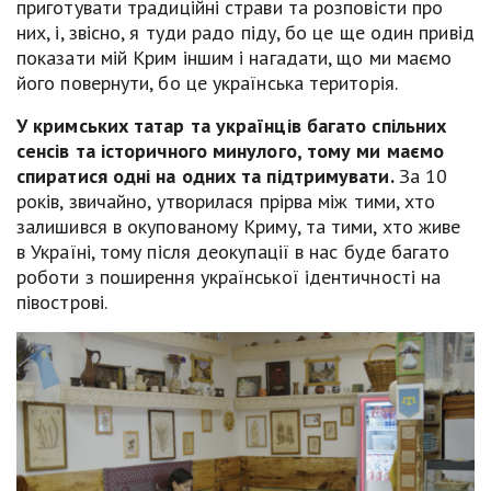
приготувати традиційні страви та розповісти про
них, і, звісно, я туди радо піду, бо це ще один привід
показати мій Крим іншим і нагадати, що ми маємо
його повернути, бо це українська територія.
У кримських татар та українців багато спільних
сенсів та історичного минулого, тому ми маємо
спиратися одні на одних та підтримувати.
За 10
років, звичайно, утворилася прірва між тими, хто
залишився в окупованому Криму, та тими, хто живе
в Україні, тому після деокупації в нас буде багато
роботи з поширення української ідентичності на
півострові.