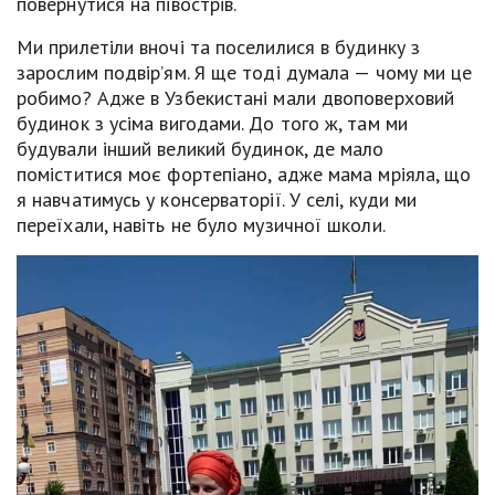
повернутися на півострів.
Ми прилетіли вночі та поселилися в будинку з
зарослим подвір’ям. Я ще тоді думала — чому ми це
робимо? Адже в Узбекистані мали двоповерховий
будинок з усіма вигодами. До того ж, там ми
будували інший великий будинок, де мало
поміститися моє фортепіано, адже мама мріяла, що
я навчатимусь у консерваторії. У селі, куди ми
переїхали, навіть не було музичної школи.