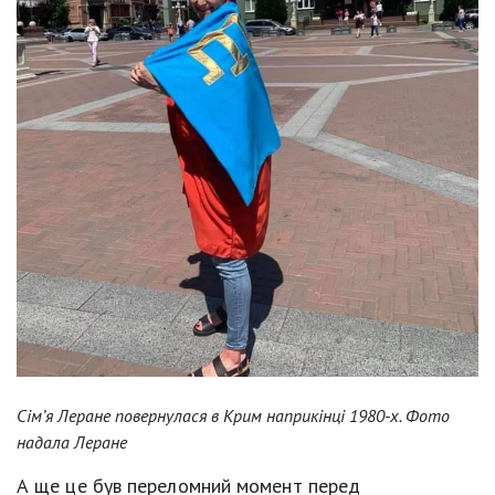
Сім’я Леране повернулася в Крим наприкінці 1980-х. Фото
надала Леране
А ще це був переломний момент перед