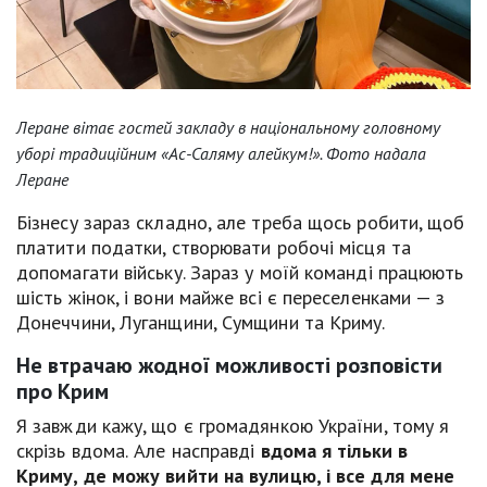
Леране вітає гостей закладу в національному головному
уборі традиційним «Ас-Саляму алейкум!». Фото надала
Леране
Бізнесу зараз складно, але треба щось робити, щоб
платити податки, створювати робочі місця та
допомагати війську. Зараз у моїй команді працюють
шість жінок, і вони майже всі є переселенками — з
Донеччини, Луганщини, Сумщини та Криму.
Не втрачаю жодної можливості розповісти
про Крим
Я завжди кажу, що є громадянкою України, тому я
скрізь вдома.
Але насправді
вдома я тільки в
Криму, де можу вийти на вулицю, і все для мене