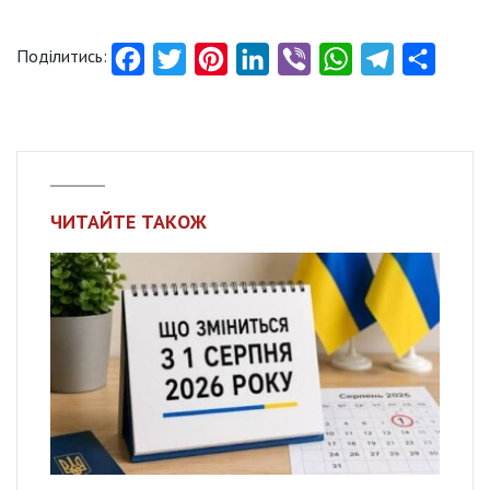
Поділитись:
Facebook
Twitter
Pinterest
LinkedIn
Viber
WhatsApp
Telegram
Share
ЧИТАЙТЕ ТАКОЖ