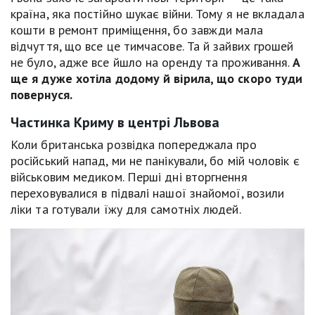
країна, яка постійно шукає війни. Тому я не вкладала
кошти в ремонт приміщення, бо завжди мала
відчуття, що все це тимчасове. Та й зайвих грошей
не було, адже все йшло на оренду та проживання.
А
ще я дуже хотіла додому й вірила, що скоро туди
повернуся.
Частинка Криму в центрі Львова
Коли британська розвідка попереджала про
російський напад, ми не панікували, бо мій чоловік є
військовим медиком. Перші дні вторгнення
переховувалися в підвалі нашої знайомої, возили
ліки та готували їжу для самотніх людей.