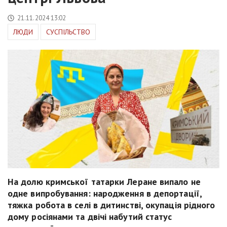
21.11.2024 13:02
ЛЮДИ
СУСПІЛЬСТВО
На долю кримської татарки Леране випало не
одне випробування: народження в депортації,
тяжка робота в селі в дитинстві, окупація рідного
дому росіянами та двічі набутий статус