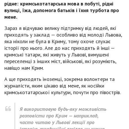
рідне: кримськотатарська мова в побуті, рідні
вулиці, їжа, допомога батьків і їхня турбота про
мене.
Зараз я відчуваю велику підтримку від людей, які
приходять у заклад — особливо від молоді Львова,
яка ніколи не була в Криму, тому охоче слухає
історії про нього. Але до нас приходять й інші —
кримські татари, які живуть у Львові, вимушені
переселенці з інших міст, військові, які розуміють,
навіщо нам Крим.
А ще приходять іноземці, зокрема волонтери та
журналісти, яким цікаво від мене, як носійки
кримськотатарської культури, почути про півострів.
Я використовую будь-яку можливість
розповісти про Крим — наприклад,
часто читаю у Львові лекції про
історію, традиційні весілля чи кухню