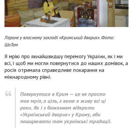
Леране у власному закладі «Кримський дворик». Фото:
ШоТам
Я мрію про якнайшвидшу перемогу України, як і ми
всі, і щоб ми могли повернутися до наших домівок, а
росія отримала справедливе покарання на
міжнародному рівні.
Повернутися в Крим — це не просто
моя мрія, а ціль, з якою я живу всі ці
роки. Як і з бажанням відкрити
«Український дворик» у Криму, аби
поширювати там українські традиції.