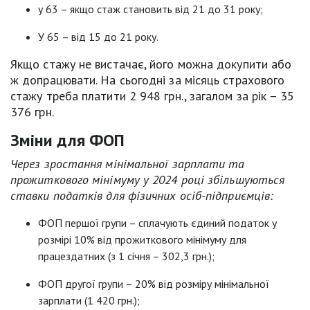
у 63 – якщо стаж становить від 21 до 31 року;
У 65 – від 15 до 21 року.
Якщо стажу не вистачає, його можна докупити або
ж допрацювати. На сьогодні за місяць страхового
стажу треба платити 2 948 грн., загалом за рік – 35
376 грн.
Зміни для ФОП
Через зростання мінімальної зарплати та
прожиткового мінімуму у 2024 році збільшуються
ставки податків для фізичних осіб-підприємців:
ФОП першої групи – сплачують єдиний податок у
розмірі 10% від прожиткового мінімуму для
працездатних (з 1 січня – 302,3 грн.);
ФОП другої групи – 20% від розміру мінімальної
зарплати (1 420 грн.);