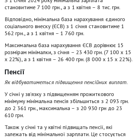
З 1 січня 2024 року мінімальна зарплата
становитиме 7 100 грн., а з 1 квітня – 8 тис. грн.
Відповідно, мінімальна база нарахування єдиного
соціального внеску (ЄСВ) з 1 січня становитиме 1
562 грн., а з 1 квітня – 1 760 грн.
Максимальна база нарахування ЄСВ дорівнює 15
розмірам мінімалки, з січня – 23 430 грн. (7 100 х 15
х 22%), а з 1 квітня – 26 400 грн. (8 000 х 15 х 22%).
Пенсії
Як відбуватиметься підвищення пенсійних виплат
.
У січні у зв’язку з підвищенням прожиткового
мінімуму мінімальна пенсія збільшиться з 2 093 грн.
до 2 361 грн., максимальна – з 20 930 грн до 23
610 грн.
Також у січні та у квітні підвищать пенсії, які
залежать від мінімальної зарплати. Це стосується