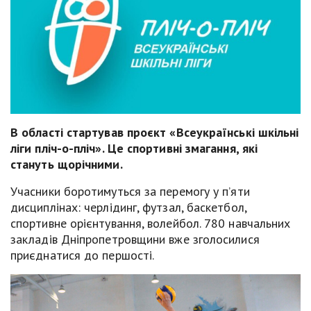
В області стартував проєкт «Всеукраїнські шкільні
ліги пліч-о-пліч». Це спортивні змагання, які
стануть щорічними.
Учасники боротимуться за перемогу у п’яти
дисциплінах: черлідинг, футзал, баскетбол,
спортивне орієнтування, волейбол. 780 навчальних
закладів Дніпропетровщини вже зголосилися
приєднатися до першості.