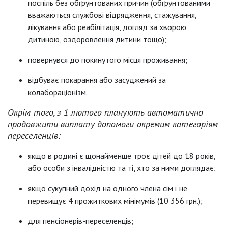
поспіль без обґрунтованих причин (обґрунтованими
вважаються службові відрядження, стажування,
лікування або реабілітація, догляд за хворою
дитиною, оздоровлення дитини тощо);
повернувся до покинутого місця проживання;
відбуває покарання або засуджений за
колабораціонізм.
Окрім того, з 1 лютого
планують автоматично
продовжити виплату допомоги окремим категоріям
переселенців:
якщо в родині є щонайменше троє дітей до 18 років,
або особи з інвалідністю та ті, хто за ними доглядає;
якщо сукупний дохід на одного члена сім’ї не
перевищує 4 прожиткових мінімумів (10 356 грн.);
для пенсіонерів-переселенців;