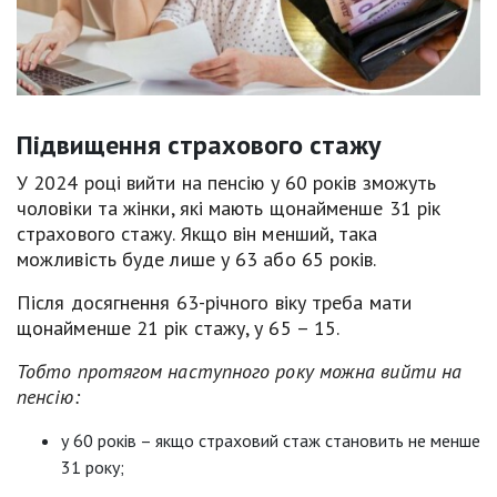
Підвищення страхового стажу
У 2024 році вийти на пенсію у 60 років зможуть
чоловіки та жінки, які мають щонайменше 31 рік
страхового стажу. Якщо він менший, така
можливість буде лише у 63 або 65 років.
Після досягнення 63-річного віку треба мати
щонайменше 21 рік стажу, у 65 – 15.
Тобто протягом наступного року можна вийти на
пенсію:
у 60 років – якщо страховий стаж становить не менше
31 року;