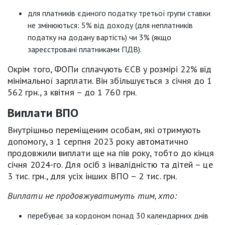
для платників єдиного податку третьої групи ставки
не змінюються: 5% від доходу (для неплатників
податку на додану вартість) чи 3% (якщо
зареєстровані платниками ПДВ).
Окрім того, ФОПи сплачують ЄСВ у розмірі 22% від
мінімальної зарплати. Він збільшується з січня до 1
562 грн., з квітня – до 1 760 грн.
Виплати ВПО
Внутрішньо переміщеним особам, які отримують
допомогу, з 1 серпня 2023 року автоматично
продовжили виплати ще на пів року, тобто до кінця
січня 2024-го. Для осіб з інвалідністю та дітей – це
3 тис. грн., для усіх інших ВПО – 2 тис. грн.
Виплати не продовжуватимуть тим, хто:
перебуває за кордоном понад 30 календарних днів