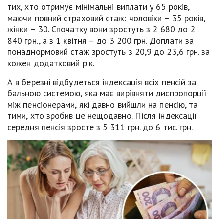
тих, хто отримує мінімальні виплати у 65 років,
маючи повний страховий стаж: чоловіки – 35 років,
жінки – 30. Спочатку вони зростуть з 2 680 до 2
840 грн., а з 1 квітня – до 3 200 грн. Доплати за
понаднормовий стаж зростуть з 20,9 до 23,6 грн. за
кожен додатковий рік.
А в березні відбудеться індексація всіх пенсій за
бальною системою, яка має вирівняти диспропорції
між пенсіонерами, які давно вийшли на пенсію, та
тими, хто зробив це нещодавно. Після індексації
середня пенсія зросте з 5 311 грн. до 6 тис. грн.