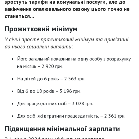
зростуть тарифи на комунальні послуги, але до
закінчення опалювального сезону цього точно не
станеться…
Прожитковий мінімум
У січні зросте прожитковий мінімум та прив’язані
до нього соціальні виплати:
Його загальний показник на одну особу з розрахунку
на місяць – 2 920 грн.
На дітей до 6 років – 2 563 грн.
Від 6 до 18 років – 3 196 грн.
Для працездатних осіб – 3 028 грн.
Для осіб, які втратили працездатність, – 2 361 грн.
Підвищення мінімальної зарплати