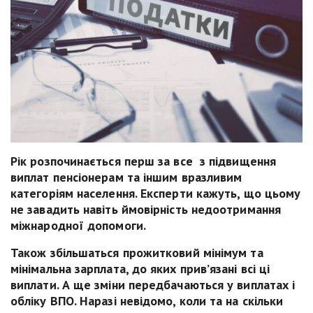
Р
ік розпочинається
перш за все
з підвищення
виплат пенсіонерам та іншим вразливим
категоріям населення.
Експерти кажуть
, що цьому
не завадить
навіть
ймовірність недоотримання
міжнародної допомоги.
Також збільшаться прожитковий мінімум та
мінімальна зарплата, до яких прив’язані всі ці
виплати. А ще зміни передбачаються у виплатах і
обліку ВПО. Наразі невідомо, коли та на скільки