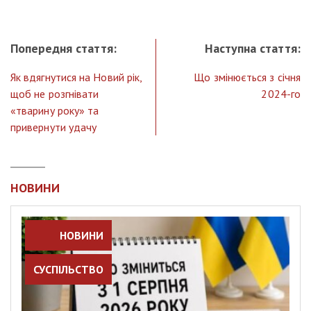
Попередня стаття:
Наступна стаття:
Як вдягнутися на Новий рік,
Що змінюється з січня
щоб не розгнівати
2024-го
«тварину року» та
привернути удачу
НОВИНИ
НОВИНИ
СУСПІЛЬСТВО