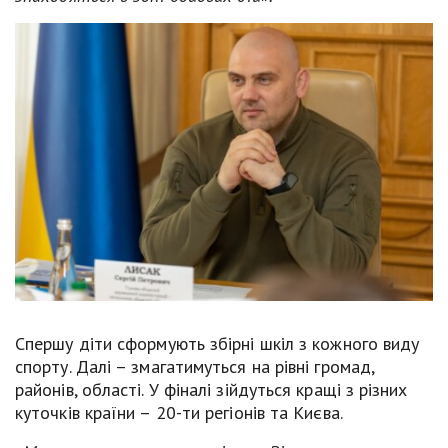
Спершу діти сформують збірні шкіл з кожного виду
спорту. Далі – змагатимуться на рівні громад,
районів, області. У фіналі зійдуться кращі з різних
куточків країни – 20-ти регіонів та Києва.