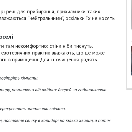
рі речі для прибирання, прихильники таких
вважаються “нейтральними”, оскільки їх не носять
оселі
и там некомфортно: стіни ніби тиснуть,
 езотеричних практик вважають, що це може
гії в приміщенні. Для її очищення радять
ровітріть кімнати.
ртиру, починаючи від вхідних дверей за годинниковою
перехрестіть запаленою свічкою.
і, поставте свічку в коридорі на кілька хвилин, а потім