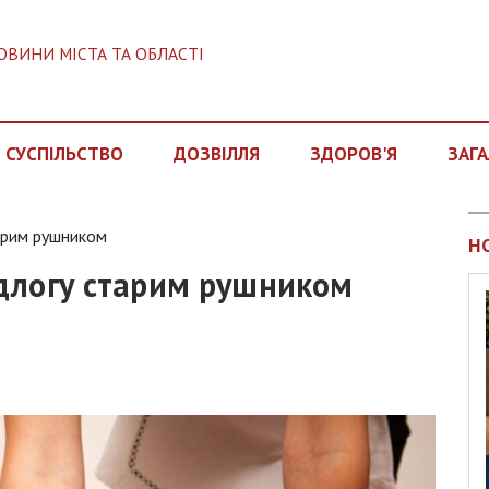
ОВИНИ МІСТА ТА ОБЛАСТІ
СУСПІЛЬСТВО
ДОЗВІЛЛЯ
ЗДОРОВ'Я
ЗАГА
арим рушником
Н
длогу старим рушником