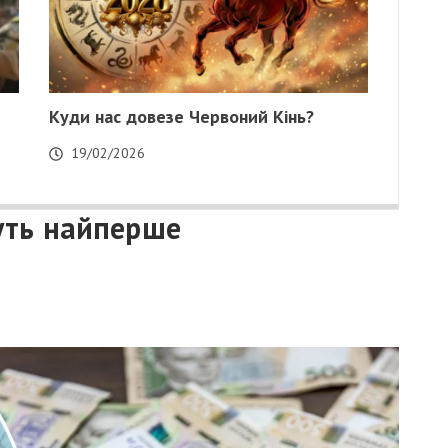
Куди нас довезе Червоний Кінь?
19/02/2026
уть найперше