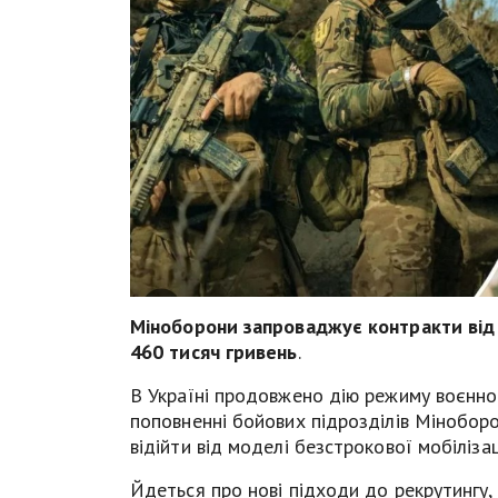
Міноборони запроваджує контракти від 
460 тисяч гривень
.
В Україні продовжено дію режиму воєнного
поповненні бойових підрозділів Міноборо
відійти від моделі безстрокової мобіліза
Йдеться про нові підходи до рекрутингу,