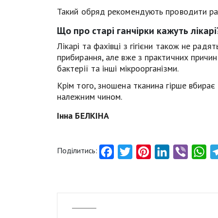
Такий обряд рекомендують проводити раз
Що про старі ганчірки кажуть лікарі
Лікарі та фахівці з гігієни також не рад
прибирання, але вже з практичних причин
бактерії та інші мікроорганізми.
Крім того, зношена тканина гірше вбирає
належним чином.
Інна БЕЛКІНА
Поділитись:
Facebook
Twitter
Pinterest
LinkedIn
Viber
Wh