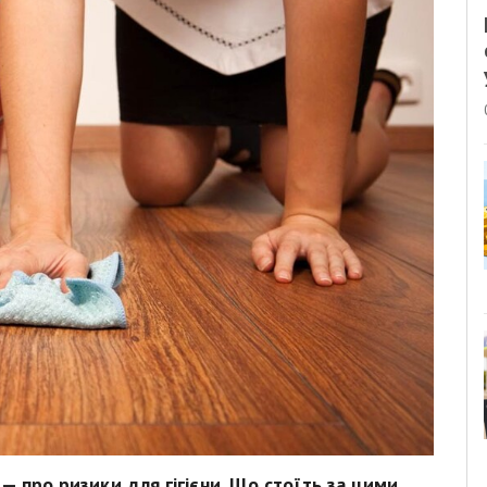
 — про ризики для гігієни. Що стоїть за цими