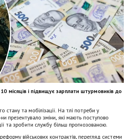
10 місяців і підвищує зарплати штурмовиків до
 стану та мобілізації. На тлі потреби у
ни презентувало зміни, які мають поступово
ції та зробити службу більш прогнозованою.
 реформу військових контрактів, перегляд системи