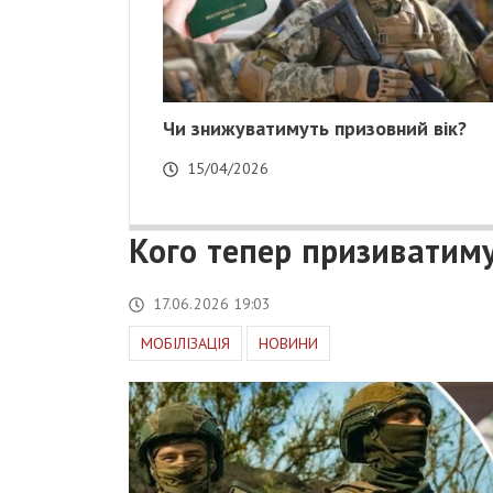
Чи знижуватимуть призовний вік?
15/04/2026
Кого тепер призиватим
17.06.2026 19:03
МОБІЛІЗАЦІЯ
НОВИНИ