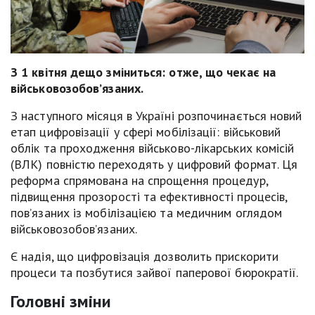
З 1 квітня дещо зміниться: отже, що чекає на
військовозобов’язаних.
З наступного місяця в Україні розпочинається новий
етап цифровізації у сфері мобілізації: військовий
облік та проходження військово-лікарських комісій
(ВЛК) повністю переходять у цифровий формат. Ця
реформа спрямована на спрощення процедур,
підвищення прозорості та ефективності процесів,
пов’язаних із мобілізацією та медичним оглядом
військовозобов’язаних.
Є надія, що цифровізація дозволить прискорити
процеси та позбутися зайвої паперової бюрократії.
Головні зміни