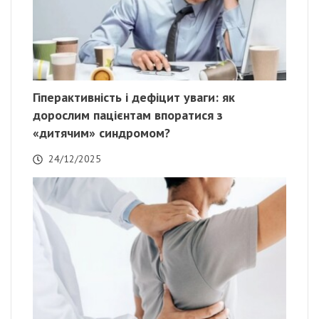
Гіперактивність і дефіцит уваги: як
дорослим пацієнтам впоратися з
«дитячим» синдромом?
24/12/2025