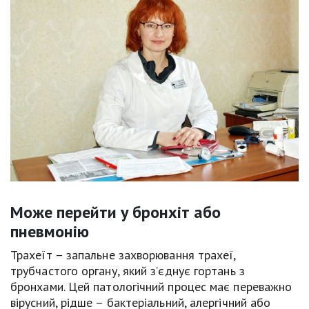
Може перейти у бронхіт або
пневмонію
Трахеїт – запальне захворювання трахеї,
трубчастого органу, який з’єднує гортань з
бронхами. Цей патологічний процес має переважно
вірусний, рідше – бактеріальний, алергічний або