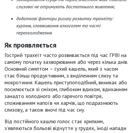
слизової не отримують достатнього живлення;
додаткові фактори ризику розвитку трахеїту:
куріння, зловживання алкоголем та часті
переохолодження.
Як проявляється
Гострий трахеїт часто розвивається під час ГРВІ на
самому початку захворювання або через кілька днів.
Основний симптом – сухий кашель, який з часом
стає більш продуктивним, з виділенням слизу та
мокротиння. Кашель приступоподібний, виникає або
посилюється зі сміхом, глибоким вдихом, вдиханням
занадто холодного або гарячого повітря,
споживанням напоїв чи харчів, що подразнюють
слизову, а також вночі під час сну.
Від постійного кашлю голос стає хрипким,
з’являються больові відчуття у грудях, іноді напади