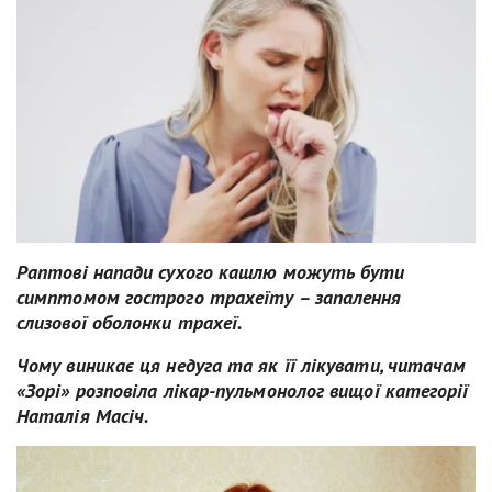
Раптові напади сухого кашлю можуть бути
симптомом гострого трахеїту – запалення
слизової оболонки трахеї.
Чому виникає ця недуга та як її лікувати, читачам
«Зорі» розповіла лікар-пульмонолог вищої категорії
Наталія Масіч.