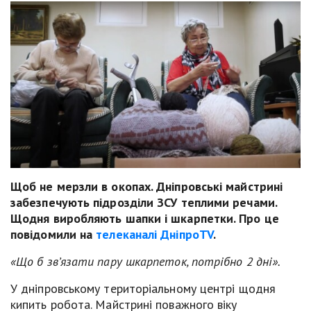
Щоб не мерзли в окопах. Дніпровські майстрині
забезпечують підрозділи ЗСУ теплими речами.
Щодня виробляють шапки і шкарпетки. Про це
повідомили на
телеканалі ДніпроTV
.
«Що б зв’язати пару шкарпеток, потрібно 2 дні».
У дніпровському територіальному центрі щодня
кипить робота. Майстрині поважного віку